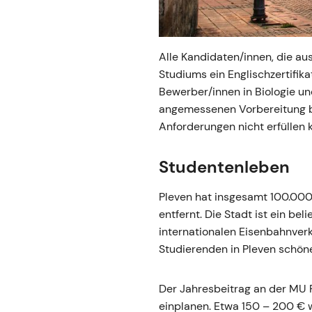
Alle Kandidaten/innen, die a
Studiums ein Englischzertifik
Bewerber/innen in Biologie u
angemessenen Vorbereitung bie
Anforderungen nicht erfüllen 
Studentenleben
Pleven hat insgesamt 100.000
entfernt. Die Stadt ist ein b
internationalen Eisenbahnverk
Studierenden in Pleven schöne
Der Jahresbeitrag an der MU 
einplanen. Etwa 150 – 200 € 