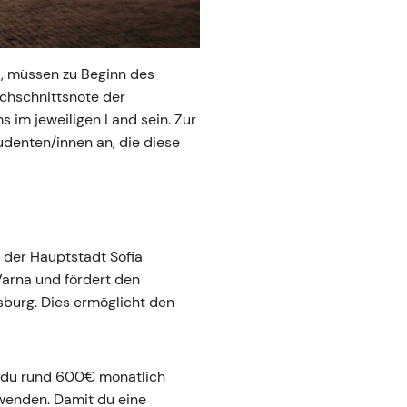
t, müssen zu Beginn des
rchschnittsnote der
 im jeweiligen Land sein. Zur
udenten/innen an, die diese
 der Hauptstadt Sofia
Varna und fördert den
sburg. Dies ermöglicht den
t du rund 600€ monatlich
rwenden. Damit du eine