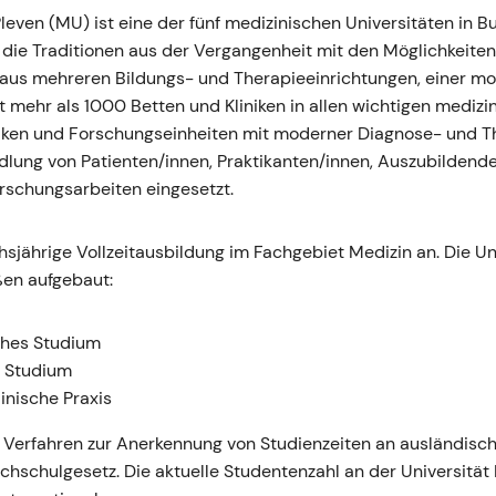
Pleven (MU) ist eine der fünf medizinischen Universitäten in 
 die Traditionen aus der Vergangenheit mit den Möglichkeite
 aus mehreren Bildungs- und Therapieeinrichtungen, einer mo
t mehr als 1000 Betten und Kliniken in allen wichtigen medizi
niken und Forschungseinheiten mit moderner Diagnose- und T
ndlung von Patienten/innen, Praktikanten/innen, Auszubildende
rschungsarbeiten eingesetzt.
hsjährige Vollzeitausbildung im Fachgebiet Medizin an. Die Un
en aufgebaut:
sches Studium
s Studium
linische Praxis
s Verfahren zur Anerkennung von Studienzeiten an ausländisc
schulgesetz. Die aktuelle Studentenzahl an der Universität