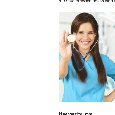
519 Studierenden davon sind i
Bewerbung