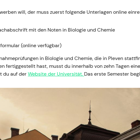
erben will, der muss zuerst folgende Unterlagen online einre
achabschrift mit den Noten in Biologie und Chemie
formular (online verfügbar)
nahmeprüfungen in Biologie und Chemie, die in Pleven statt
n fertiggestellt hast, musst du innerhalb von zehn Tagen ei
st du auf der
Website der Universität.
Das erste Semester begi