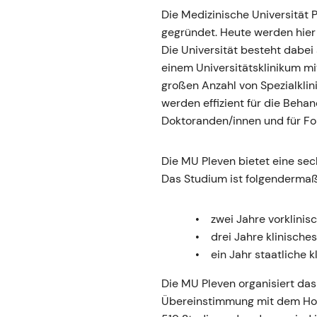
Die Medizinische Universität 
gegründet. Heute werden hier
Die Universität besteht dabei
einem Universitätsklinikum mi
großen Anzahl von Spezialkli
werden effizient für die Beha
Doktoranden/innen und für Fo
Die MU Pleven bietet eine sec
Das Studium ist folgendermaß
zwei Jahre vorklini
drei Jahre klinische
ein Jahr staatliche k
Die MU Pleven organisiert da
Übereinstimmung mit dem Hoch