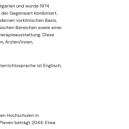
Bulgarien und wurde 1974
n der Gegenwart kombiniert.
dernen vorklinischen Basis,
nischen Bereichen sowie einer
herapieausstattung. Diese
n, Ärzten/innen,
terrichtssprache ist Englisch.
hen Hochschulen in
 Pleven beträgt 2044. Etwa