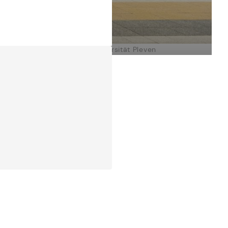
Medizinische Universität Pleven