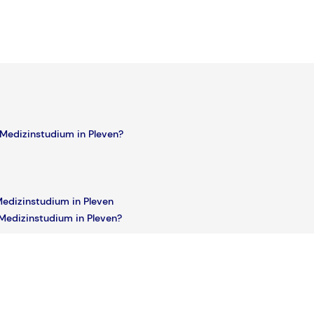
n Medizinstudium in Pleven?
 Medizinstudium in Pleven
n Medizinstudium in Pleven?