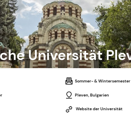
che Universität Ple
Sommer- & Wintersemester
er
Pleven, Bulgarien
Website der Universität