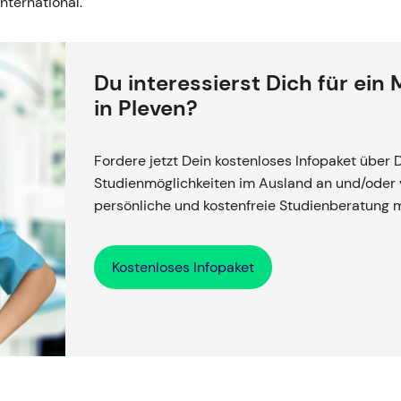
nternational.
Du interessierst Dich für ein
in Pleven?
Fordere jetzt Dein kostenloses Infopaket über 
Studienmöglichkeiten im Ausland an und/oder v
persönliche und kostenfreie Studienberatung 
Kostenloses Infopaket