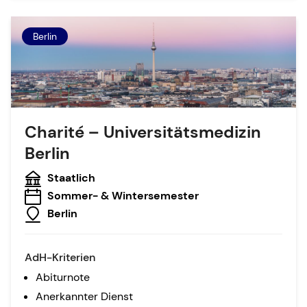
Berlin
Charité – Universitätsmedizin
Berlin
Staatlich
Sommer- & Wintersemester
Berlin
AdH-Kriterien
Abiturnote
Anerkannter Dienst