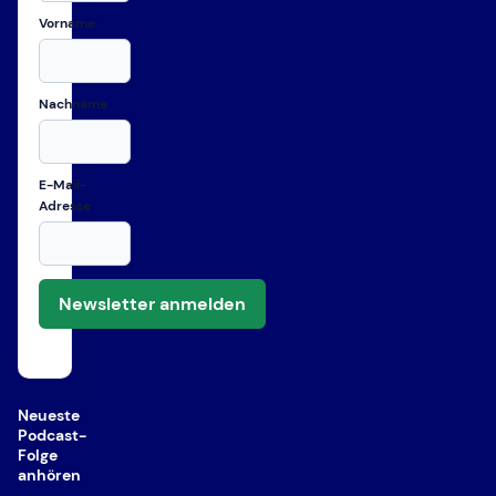
Vorname
Nachname
E-Mail-
Adresse
Newsletter anmelden
Neueste
Podcast-
Folge
anhören