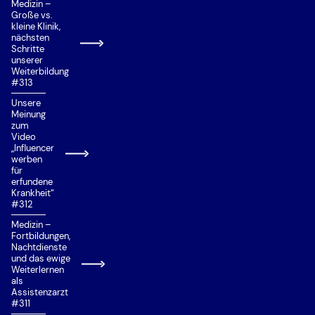
Medizin –
Große vs.
kleine Klinik,
nächsten
Schritte
unserer
Weiterbildung
#313
Unsere
Meinung
zum
Video
„Influencer
werben
für
erfundene
Krankheit“
#312
Medizin –
Fortbildungen,
Nachtdienste
und das ewige
Weiterlernen
als
Assistenzarzt
#311