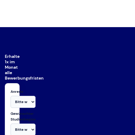
Erhalte
1x im
Monat
alle
Bewerbungsfristen
Anrede
Gewünschter
Studienbeginn