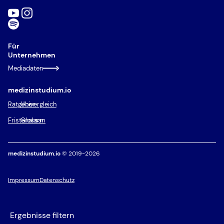
Für
Unternehmen
Mediadaten
medizinstudium.io
Ratgeber
Univergleich
Fristenalarm
Glossar
medizinstudium.io
© 2019-2026
Impressum
Datenschutz
Ergebnisse filtern