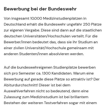
Bewerbung bei der Bundeswehr
Von insgesamt 10.000 Medizinstudienplätzen in
Deutschland erhält die Bundeswehr ungefähr 250 Plätze
zur eigenen Vergabe. Diese sind dann auf die staatlichen
deutschen Universitäten/Hochschulen verteilt. Für die
Bewerber/innen bedeutet das, dass sie ihr Studium an
einer zivilen Universität/Hochschule gemeinsam mit
anderen Studenten/innen absolvieren werden.
Auf die bundeswehreigenen Studienplätze bewerben
sich pro Semester ca. 1300 Kandidaten. Warum eine
Bewerbung auf gerade diese Plätze so attraktiv ist? Der
Abiturdurchschnitt! Dieser ist bei dem
Auswahlverfahren nicht so bedeutend, denn eine
Zulassung zum Medizinstudium ist bei brillantem
Bestehen der weiteren Testverfahren sogar mit einem