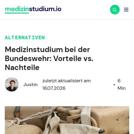
Zum
Inhalt
springen
ALTERNATIVEN
Medizinstudium bei der
Bundeswehr: Vorteile vs.
Nachteile
zuletzt aktualisiert am
6
Justin
•
16.07.2026
Min