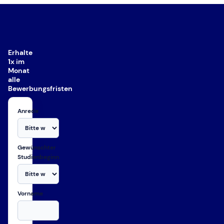
Erhalte
1x im
Monat
alle
Bewerbungsfristen
Anrede
Gewünschter
Studienbeginn
Vorname