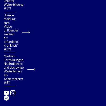
unserer
Weiterbildung
#313
Unsere
Meinung
zum
Video
„Influencer
werben
für
erfundene
Krankheit“
#312
Medizin –
Fortbildungen,
Nachtdienste
und das ewige
Weiterlernen
als
Assistenzarzt
#311