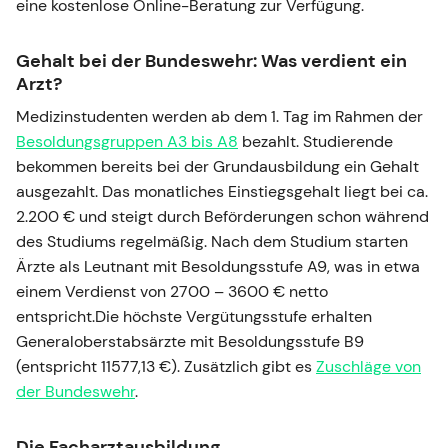
eine kostenlose Online-Beratung zur Verfügung.
Gehalt bei der Bundeswehr: Was verdient ein
Arzt?
Medizinstudenten werden ab dem 1. Tag im Rahmen der
Besoldungsgruppen A3 bis A8
bezahlt. Studierende
bekommen bereits bei der Grundausbildung ein Gehalt
ausgezahlt. Das monatliches Einstiegsgehalt liegt bei ca.
2.200 € und steigt durch Beförderungen schon während
des Studiums regelmäßig. Nach dem Studium starten
Ärzte als Leutnant mit Besoldungsstufe A9, was in etwa
einem Verdienst von 2700 – 3600 € netto
entspricht.Die höchste Vergütungsstufe erhalten
Generaloberstabsärzte mit Besoldungsstufe B9
(entspricht 11577,13 €). Zusätzlich gibt es
Zuschläge von
der Bundeswehr
.
Die Facharztausbildung