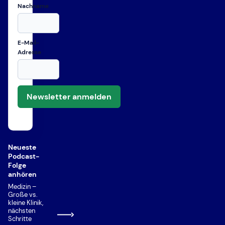
Nachname
E-Mail-
Adresse
Newsletter anmelden
Neueste
Podcast-
Folge
anhören
Medizin –
Große vs.
kleine Klinik,
nächsten
Schritte