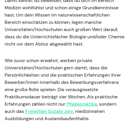
Damit kannst du beweisen, dass du dich im Bereich
Medizin wohlfühlst und schon einige Grundkenntnisse
hast. Um dein Wissen im naturwissenschaftlichen
Bereich einschätzen zu können, legen manche
Universitäten/Hochschulen auch großen Wert darauf,
dass du die Unterrichtsfächer Biologie und/oder Chemie
nicht vor dem Abitur abgewählt hast.
Wie zuvor schon erwähnt, werben private
Universitäten/Hochschulen gern damit, dass die
Persönlichkeiten und die praktischen Erfahrungen ihrer
Bewerber/innen innerhalb des Bewerbungsverfahrens
eine große Rolle spielen. Die vorausgesetzte
Praktikumsdauer beträgt vier Wochen. Als praktische
Erfahrungen zählen nicht nur
Pflegepraktika
, sondern
auch das
Freiwillige Soziale Jahr
, medizinnahen
Ausbildungen und Auslandsaufenthalte.