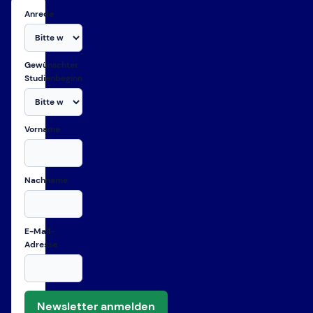
Anrede
Gewünschter
Studienbeginn
Vorname
Nachname
E-Mail-
Adresse
Newsletter anmelden