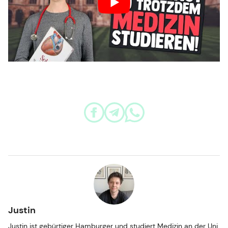
Justin
Justin ist gebürtiger Hamburger und studiert Medizin an der Uni