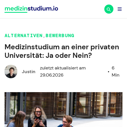
Zum
Inhalt
springen
ALTERNATIVEN
,
BEWERBUNG
Medizinstudium an einer privaten
Universität: Ja oder Nein?
zuletzt aktualisiert am
6
Justin
•
29.06.2026
Min