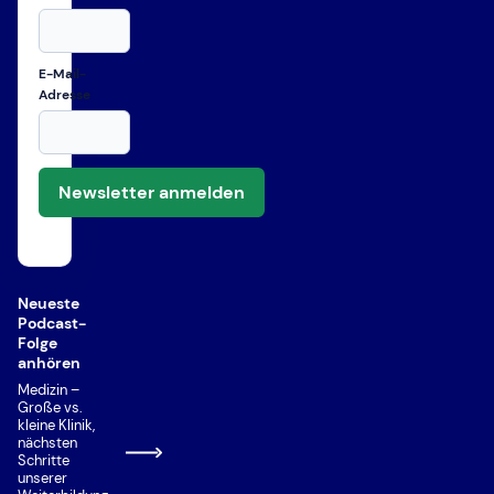
E-Mail-
Adresse
Newsletter anmelden
Neueste
Podcast-
Folge
anhören
Medizin –
Große vs.
kleine Klinik,
nächsten
Schritte
unserer