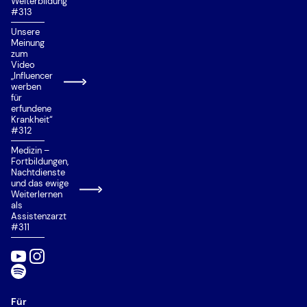
Weiterbildung
#313
Unsere
Meinung
zum
Video
„Influencer
werben
für
erfundene
Krankheit“
#312
Medizin –
Fortbildungen,
Nachtdienste
und das ewige
Weiterlernen
als
Assistenzarzt
#311
Für