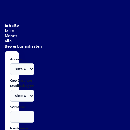
Erhalte
1x im
Monat
alle
Bewerbungsfristen
Anrede
Gewünschter
Studienbeginn
Vorname
Nachname