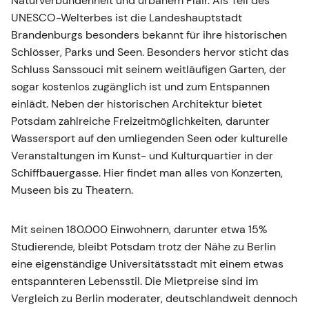
Naturverbundenheit und urbanem Flair. Als Teil des
UNESCO-Welterbes ist die Landeshauptstadt
Brandenburgs besonders bekannt für ihre historischen
Schlösser, Parks und Seen. Besonders hervor sticht das
Schluss Sanssouci mit seinem weitläufigen Garten, der
sogar kostenlos zugänglich ist und zum Entspannen
einlädt. Neben der historischen Architektur bietet
Potsdam zahlreiche Freizeitmöglichkeiten, darunter
Wassersport auf den umliegenden Seen oder kulturelle
Veranstaltungen im Kunst- und Kulturquartier in der
Schiffbauergasse. Hier findet man alles von Konzerten,
Museen bis zu Theatern.
Mit seinen 180.000 Einwohnern, darunter etwa 15%
Studierende, bleibt Potsdam trotz der Nähe zu Berlin
eine eigenständige Universitätsstadt mit einem etwas
entspannteren Lebensstil. Die Mietpreise sind im
Vergleich zu Berlin moderater, deutschlandweit dennoch