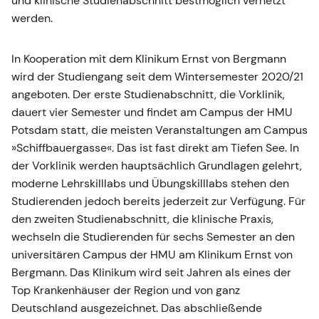
und klinische Studienabschnitt bestmöglich vernetzt
werden.
In Kooperation mit dem Klinikum Ernst von Bergmann
wird der Studiengang seit dem Wintersemester 2020/21
angeboten. Der erste Studienabschnitt, die Vorklinik,
dauert vier Semester und findet am Campus der HMU
Potsdam statt, die meisten Veranstaltungen am Campus
»Schiffbauergasse«. Das ist fast direkt am Tiefen See. In
der Vorklinik werden hauptsächlich Grundlagen gelehrt,
moderne Lehrskilllabs und Übungskilllabs stehen den
Studierenden jedoch bereits jederzeit zur Verfügung. Für
den zweiten Studienabschnitt, die klinische Praxis,
wechseln die Studierenden für sechs Semester an den
universitären Campus der HMU am Klinikum Ernst von
Bergmann. Das Klinikum wird seit Jahren als eines der
Top Krankenhäuser der Region und von ganz
Deutschland ausgezeichnet. Das abschließende