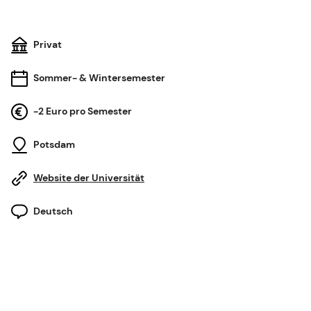
Privat
Sommer- & Wintersemester
-2 Euro pro Semester
Potsdam
Website der Universität
Deutsch