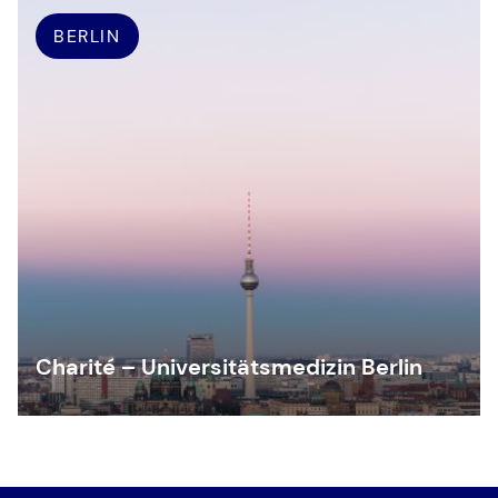
BERLIN
Charité – Universitätsmedizin Berlin