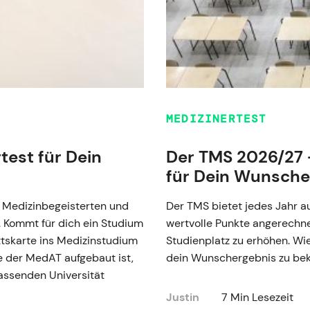
MEDIZINERTEST
test für Dein
Der TMS 2026/27 
für Dein Wunsche
le Medizinbegeisterten und
Der TMS bietet jedes Jahr a
 Kommt für dich ein Studium
wertvolle Punkte angerechn
ttskarte ins Medizinstudium
Studienplatz zu erhöhen. W
e der MedAT aufgebaut ist,
dein Wunschergebnis zu bek
assenden Universität
Justin
7 Min Lesezeit