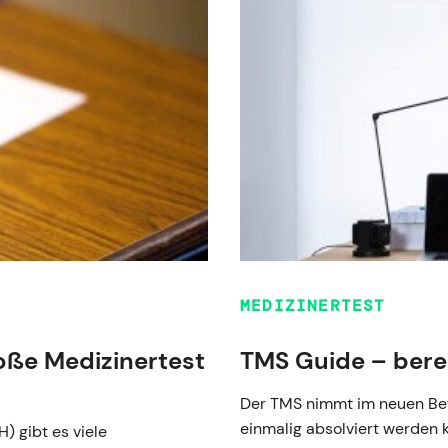
MEDIZINERTEST
oße Medizinertest
TMS Guide – bere
Der TMS nimmt im neuen Bewe
einmalig absolviert werden k
 gibt es viele