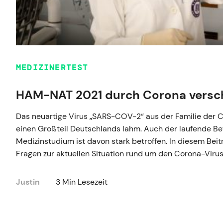
MEDIZINERTEST
HAM-NAT 2021 durch Corona vers
Das neuartige Virus „SARS-COV-2“ aus der Familie der Co
einen Großteil Deutschlands lahm. Auch der laufende B
Medizinstudium ist davon stark betroffen. In diesem Beitr
Fragen zur aktuellen Situation rund um den Corona-Virus
Justin
3 Min Lesezeit