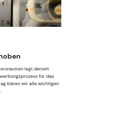
choben
ronaviren legt derzeit
ewerbungsprozess für das
ag klären wir alle wichtigen
.