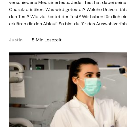
verschiedene Medizinertests. Jeder Test hat dabei seine
Charakteristiken. Was wird getestet? Welche Universitä
den Test? Wie viel kostet der Test? Wir haben für dich ei
erklären dir den Ablauf. So bist du für das Auswahlverfa
Justin
5 Min Lesezeit