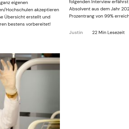
folgenden Interview erfährst d
 ganz eigenen
Absolvent aus dem Jahr 202
ten/Hochschulen akzeptieren
Prozentrang von 99% erreich
ne Übersicht erstellt und
hren bestens vorbereitet!
Justin
22 Min Lesezeit