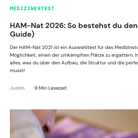
MEDIZINERTEST
HAM-Nat 2026: So bestehst du den 
Guide)
Der HAM-Nat 2021 ist ein Auswahltest für das Medizinst
Möglichkeit, einen der umkämpften Plätze zu ergattern. In
alles, was du über den Aufbau, die Struktur und die perf
musst!
Justin
9 Min Lesezeit