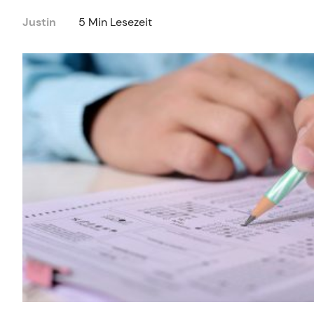
Justin
5 Min Lesezeit