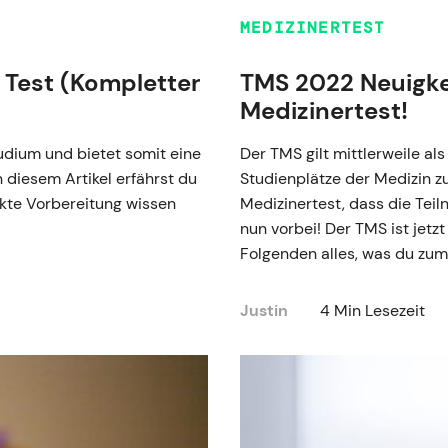
MEDIZINERTEST
Test (Kompletter
TMS 2022 Neuigke
Medizinertest!
udium und bietet somit eine
Der TMS gilt mittlerweile al
 diesem Artikel erfährst du
Studienplätze der Medizin zu
ekte Vorbereitung wissen
Medizinertest, dass die Tei
nun vorbei! Der TMS ist jetz
Folgenden alles, was du zu
Justin
4 Min Lesezeit