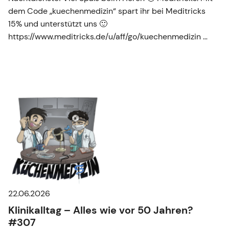
dem Code „kuechenmedizin“ spart ihr bei Meditricks
15% und unterstützt uns 🙂
https://www.meditricks.de/u/aff/go/kuechenmedizin …
22.06.2026
Klinikalltag – Alles wie vor 50 Jahren?
#307