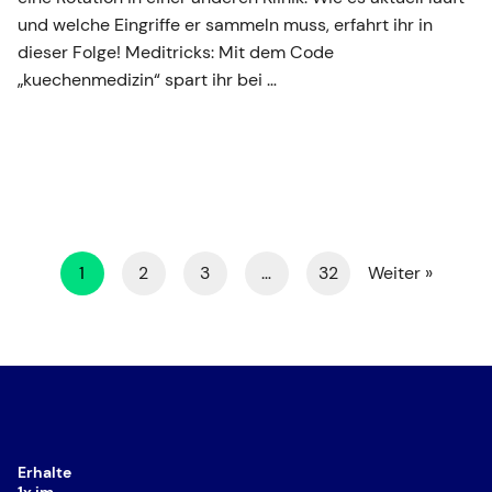
und welche Eingriffe er sammeln muss, erfahrt ihr in
dieser Folge! Meditricks: Mit dem Code
„kuechenmedizin“ spart ihr bei …
1
2
3
…
32
Weiter »
Erhalte