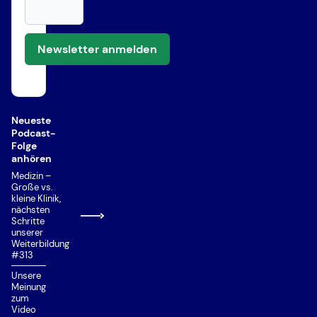
Newsletter anmelden
Neueste
Podcast-
Folge
anhören
Medizin –
Große vs.
kleine Klinik,
nächsten
Schritte
unserer
Weiterbildung
#313
Unsere
Meinung
zum
Video