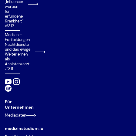
„Influencer
werben
für
erfundene
Krankheit“
#312
Medizin –
Fortbildungen,
Nachtdienste
und das ewige
Weiterlernen
als
Assistenzarzt
#311
Für
Unternehmen
Mediadaten
medizinstudium.io