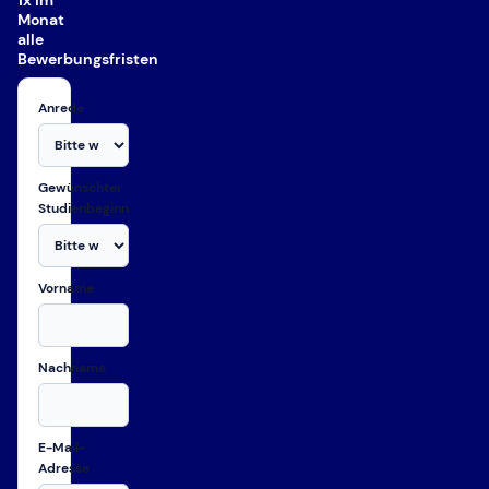
1x im
Monat
alle
Bewerbungsfristen
Anrede
Gewünschter
Studienbeginn
Vorname
Nachname
E-Mail-
Adresse