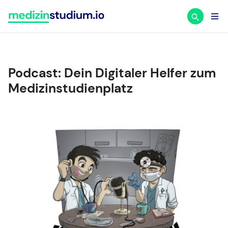
Zum
Inhalt
springen
Podcast: Dein Digitaler Helfer zum
Medizinstudienplatz