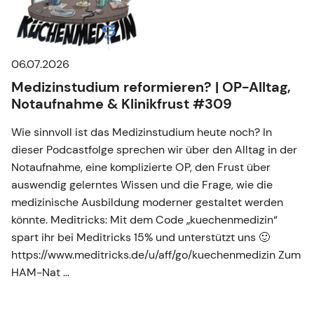
06.07.2026
Medizinstudium reformieren? | OP-Alltag,
Notaufnahme & Klinikfrust #309
Wie sinnvoll ist das Medizinstudium heute noch? In
dieser Podcastfolge sprechen wir über den Alltag in der
Notaufnahme, eine komplizierte OP, den Frust über
auswendig gelerntes Wissen und die Frage, wie die
medizinische Ausbildung moderner gestaltet werden
könnte. Meditricks: Mit dem Code „kuechenmedizin“
spart ihr bei Meditricks 15% und unterstützt uns 🙂
https://www.meditricks.de/u/aff/go/kuechenmedizin Zum
HAM-Nat …