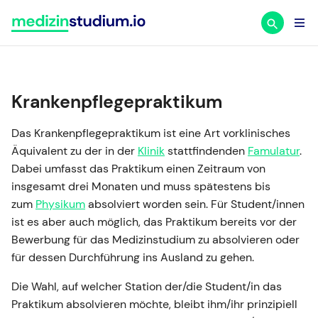
Zum
Inhalt
springen
Krankenpflegepraktikum
Das Krankenpflegepraktikum ist eine Art vorklinisches
Äquivalent zu der in der
Klinik
stattfindenden
Famulatur
.
Dabei umfasst das Praktikum einen Zeitraum von
insgesamt drei Monaten und muss spätestens bis
zum
Physikum
absolviert worden sein. Für Student/innen
ist es aber auch möglich, das Praktikum bereits vor der
Bewerbung für das Medizinstudium zu absolvieren oder
für dessen Durchführung ins Ausland zu gehen.
Die Wahl, auf welcher Station der/die Student/in das
Praktikum absolvieren möchte, bleibt ihm/ihr prinzipiell