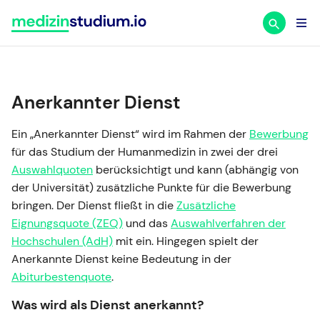
Zum
Inhalt
springen
Anerkannter Dienst
Ein „Anerkannter Dienst“ wird im Rahmen der
Bewerbung
für das Studium der Humanmedizin in zwei der drei
Auswahlquoten
berücksichtigt und kann (abhängig von
der Universität) zusätzliche Punkte für die Bewerbung
bringen. Der Dienst fließt in die
Zusätzliche
Eignungsquote (ZEQ)
und das
Auswahlverfahren der
Hochschulen (AdH)
mit ein. Hingegen spielt der
Anerkannte Dienst keine Bedeutung in der
Abiturbestenquote
.
Was wird als Dienst anerkannt?