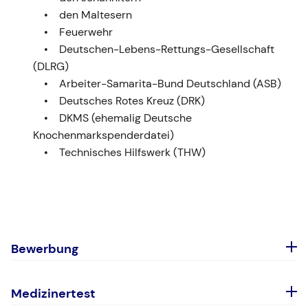
den Maltesern
Feuerwehr
Deutschen-Lebens-Rettungs-Gesellschaft
(DLRG)
Arbeiter-Samarita-Bund Deutschland (ASB)
Deutsches Rotes Kreuz (DRK)
DKMS (ehemalig Deutsche
Knochenmarkspenderdatei)
Technisches Hilfswerk (THW)
Bewerbung
Abiturbestenquote
Medizinertest
Ablehnungsbescheid