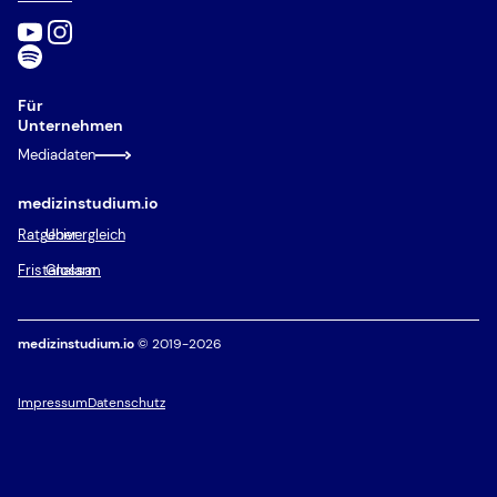
Für
Unternehmen
Mediadaten
medizinstudium.io
Ratgeber
Univergleich
Fristenalarm
Glossar
medizinstudium.io
© 2019-2026
Impressum
Datenschutz