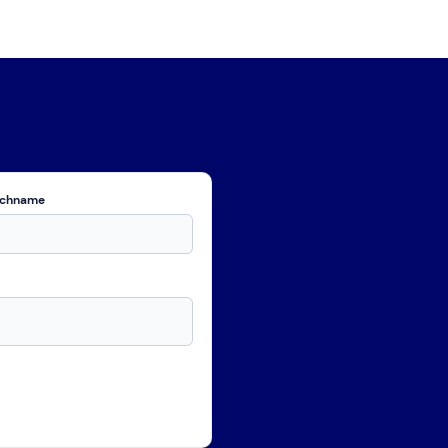
chname