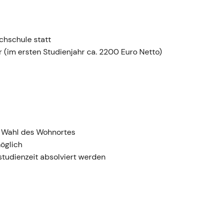
chschule statt
 (im ersten Studienjahr ca. 2200 Euro Netto)
r Wahl des Wohnortes
öglich
tudienzeit absolviert werden