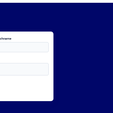
chname