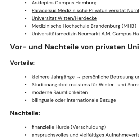
Asklepios Campus Hamburg
Paracelsus Medizinische Privatuniversität Nür
Universität Witten/Herdecke
Medizinische Hochschule Brandenburg (MHB)
Universitätsmedizin Neumarkt A.M. Campus H
Vor- und Nachteile von privaten U
Vorteile:
kleinere Jahrgänge → persönliche Betreuung
Studienangebot meistens für Winter- und So
moderne Räumlichkeiten
bilinguale oder internationale Bezüge
Nachteile:
finanzielle Hürde (Verschuldung)
anspruchsvolles und vielfältiges Aufnahmeverf