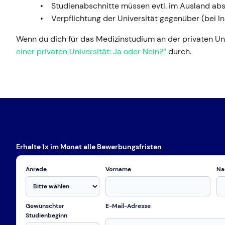
Studienabschnitte müssen evtl. im Ausland abs
Verpflichtung der Universität gegenüber (bei I
Wenn du dich für das Medizinstudium an der privaten Univ
einer privaten Universität: Ja oder Nein?“
durch.
Erhalte 1x im Monat alle Bewerbungsfristen
Anrede
Vorname
Na
Gewünschter
E-Mail-Adresse
Studienbeginn