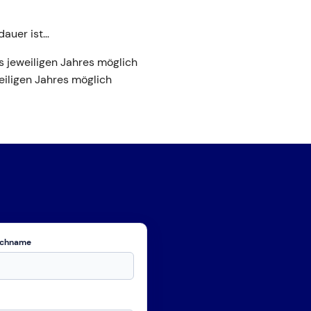
dauer ist…
 jeweiligen Jahres möglich
eiligen Jahres möglich
chname