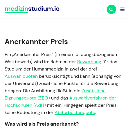
Zum
Inhalt
springen
Anerkannter Preis
Ein „Anerkannter Preis“ (in einem bildungsbezogenen
Wettbewerb) wird im Rahmen der
Bewerbung
für das
Studium der Humanmedizin in zwei der drei
Auswahlquoten
berücksichtigt und kann (abhängig von
der Universität) zusätzliche Punkte für die Bewerbung
bringen. Die Ausbildung fließt in die
Zusätzliche
Eignungsquote (ZEQ)
und das
Auswahlverfahren der
Hochschulen (AdH)
mit ein. Hingegen spielt der Preis
keine Bedeutung in der
Abiturbestenquote
.
Was wird als Preis anerkannt?