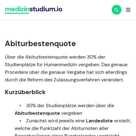
Zum
Inhalt
springen
Abiturbestenquote
Über die Abiturbestenquote werden 30% der
Studienplätze für Humanmedizin vergeben. Das genaue
Procedere über die genaue Vergabe hat sich allerdings
durch die Reform des Zulassungsverfahren verändert.
Kurzüberblick
30% der Studienplätze werden über die
Abiturbestenquote
vergeben
Zunächst wird jeweils eine
Landesliste
erstellt,
welche die Punktzahl der Abiturnoten aller
Bewerber/innen eines Bundeslandes vergleicht