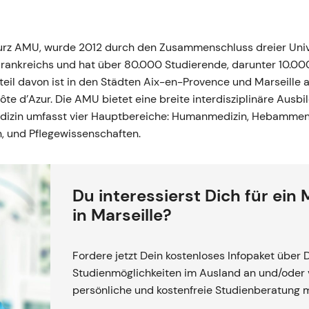
, kurz AMU, wurde 2012 durch den Zusammenschluss dreier Uni
 Frankreichs und hat über 80.000 Studierende, darunter 10.000
il davon ist in den Städten Aix-en-Provence und Marseille a
e d’Azur. Die AMU bietet eine breite interdisziplinäre Ausbi
Medizin umfasst vier Hauptbereiche: Humanmedizin, Hebamme
n, und Pflegewissenschaften.
Du interessierst Dich für ein
in Marseille?
Fordere jetzt Dein kostenloses Infopaket über 
Studienmöglichkeiten im Ausland an und/oder v
persönliche und kostenfreie Studienberatung 