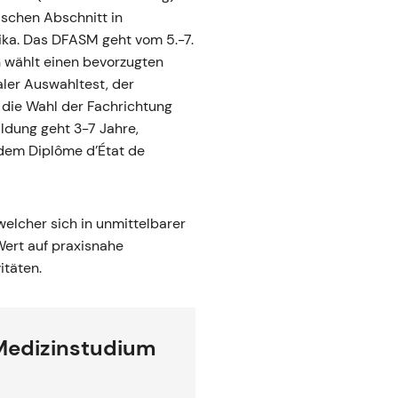
schen Abschnitt in
tika. Das DFASM geht vom 5.-7.
n wählt einen bevorzugten
aler Auswahltest, der
 die Wahl der Fachrichtung
ildung geht 3-7 Jahre,
dem Diplôme d’État de
elcher sich in unmittelbarer
Wert auf praxisnahe
itäten.
 Medizinstudium