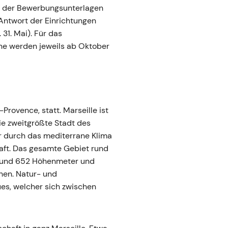
ng der Bewerbungsunterlagen
Antwort der Einrichtungen
31. Mai). Für das
ine werden jeweils ab Oktober
rovence, statt. Marseille ist
ie zweitgrößte Stadt des
r durch das mediterrane Klima
haft. Das gesamte Gebiet rund
 0 und 652 Höhenmeter und
hen. Natur- und
es, welcher sich zwischen