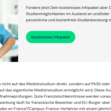
Fordere jetzt Dein kostenloses Infopaket über 
Studienmöglichkeiten im Ausland an und/oder v
persönliche und kostenfreie Studienberatung 
Kostenloses Infopaket
nicht auf das Medizinstudium direkt, sondern auf PASS oder 
f das eigentliche Medizinstudium ermöglicht wird. Diese Aus
ufnahmeprüfungen. Gute Französischkenntnisse werden vora
erbung läuft für französische Bewerber und EU-Bürger über
Études en France“/Campus-France-Verfahren mit einem jährlic