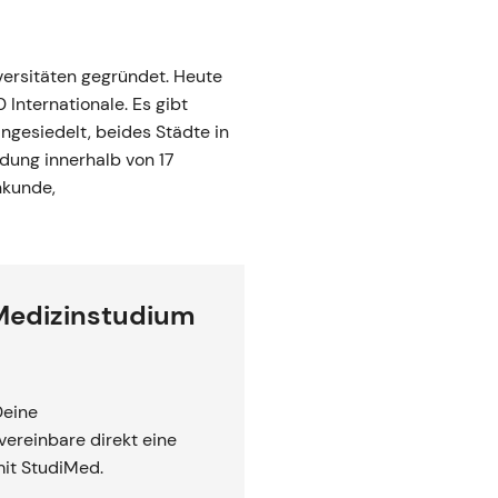
versitäten gegründet. Heute
 Internationale. Es gibt
ngesiedelt, beides Städte in
ldung innerhalb von 17
nkunde,
 Medizinstudium
Deine
ereinbare direkt eine
mit StudiMed.