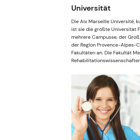
Universität
Die Aix Marseille Université
ist sie die größte Universität
mehrere Campusse, der Großte
der Region Provence-Alpes-Côt
Fakultäten an. Die Fakultät 
Rehabilitationswissenschafte