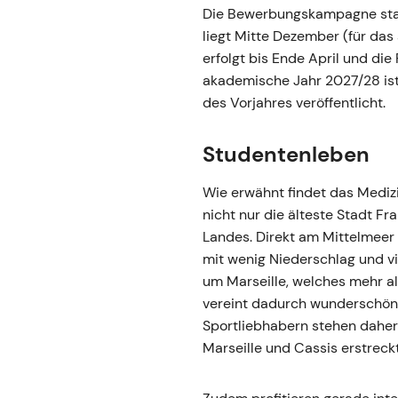
Die Bewerbungskampagne start
liegt Mitte Dezember (für das
erfolgt bis Ende April und die
akademische Jahr 2027/28 ist
des Vorjahres veröffentlicht.
Studentenleben
Wie erwähnt findet das Medizi
nicht nur die älteste Stadt F
Landes. Direkt am Mittelmeer
mit wenig Niederschlag und vi
um Marseille, welches mehr al
vereint dadurch wunderschöne
Sportliebhabern stehen daher 
Marseille und Cassis erstreckt