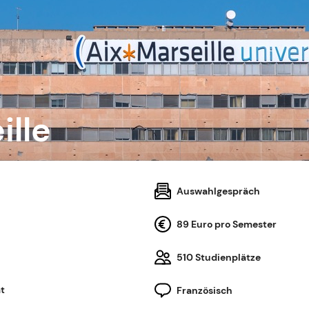
ille
Auswahlgespräch
89 Euro pro Semester
510 Studienplätze
t
Französisch