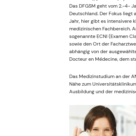
Das DFGSM geht vom 2.-4- Jah
Deutschland. Der Fokus liegt 
Jahr, hier gibt es intensiver
medizinischen Fachbereich. Am
sogenannte ECNI (Examen Class
sowie den Ort der Facharztwei
abhängig von der ausgewählte
Docteur en Médecine, dem staa
Das Medizinstudium an der AM
Nähe zum Universitätskliniku
Ausbildung und der medizinisc