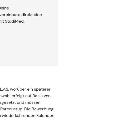
Deine
ereinbare direkt eine
mit StudiMed.
L.AS, worüber ein späterer
wahl erfolgt auf Basis von
usgesetzt und müssen
 Parcoursup. Die Bewerbung
h wiederkehrenden Kalender: