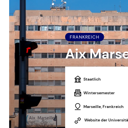
FRANKREICH
Aix Marse
Staatlich
Wintersemester
Marseille, Frankreich
Website der Universitä