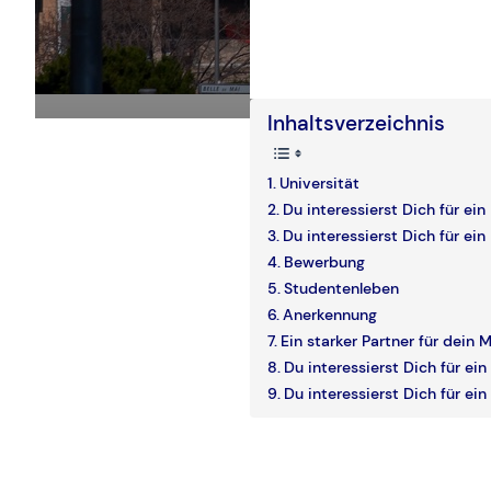
Inhaltsverzeichnis
Universität
Du interessierst Dich für ei
Du interessierst Dich für ei
Bewerbung
Studentenleben
Anerkennung
Ein starker Partner für dein 
Du interessierst Dich für ei
Du interessierst Dich für ei