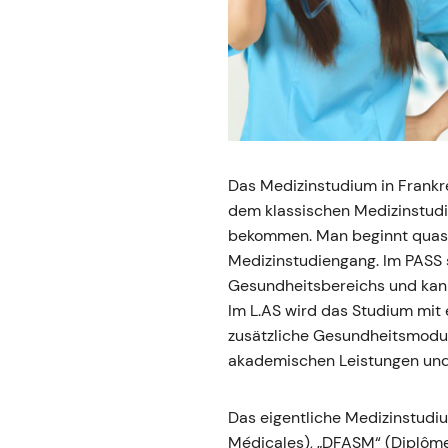
Das Medizinstudium in Frankre
dem klassischen Medizinstudi
bekommen. Man beginnt quasi 
Medizinstudiengang. Im PASS 
Gesundheitsbereichs und kann
Im L.AS wird das Studium mi
zusätzliche Gesundheitsmodul
akademischen Leistungen und
Das eigentliche Medizinstudi
Médicales), „DFASM“ (Diplôme