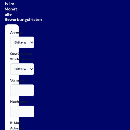
1x im
Monat
alle
Bewerbungsfristen
Anrede
Gewünschter
Studienbeginn
Vorname
Nachname
E-Mail-
Adresse