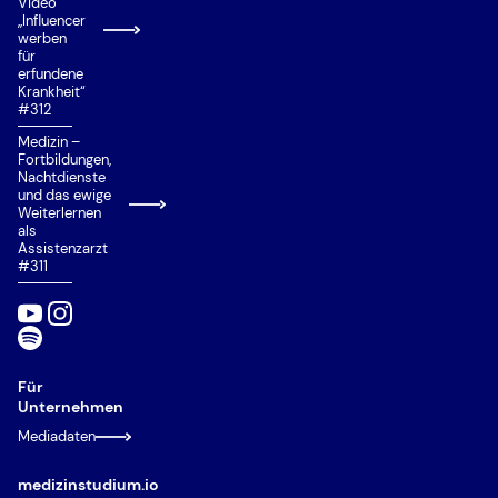
Video
„Influencer
werben
für
erfundene
Krankheit“
#312
Medizin –
Fortbildungen,
Nachtdienste
und das ewige
Weiterlernen
als
Assistenzarzt
#311
Für
Unternehmen
Mediadaten
medizinstudium.io