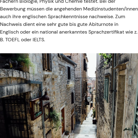
Fächern Biologie, Physik und Chemie testet. Bei der
Bewerbung müssen die angehenden Medizinstudenten/innen
auch ihre englischen Sprachkenntnisse nachweise. Zum
Nachweis dient eine sehr gute bis gute Abiturnote in
Englisch oder ein national anerkanntes Sprachzertifikat wie z.
B. TOEFL oder IELTS.