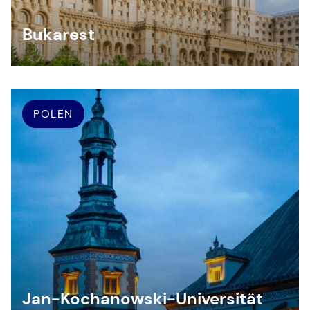
Bukarest
POLEN
Jan-Kochanowski-Universität