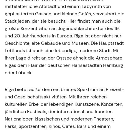
mittelalterliche Altstadt und einem Labyrinth von
gepflasterten Gassen und kleinen Cafés, verzaubert die
Stadt jeden, der sie besucht. Hier findet man auch die
größte Konzentration an Jugendstilarchitektur des 19.
und 20. Jahrhunderts in Europa. Riga ist aber nicht nur
Geschichte, alte Gebäude und Museen. Die Hauptstadt
Lettlands ist auch eine lebendige, moderne Stadt. Mit
ihrer Lage direkt an der Ostsee ähnelt die Atmosphäre
Rigas dem Flair der deutschen Hansestädten Hamburg
oder Lübeck.
Riga bietet außerdem ein breites Spektrum an Freizeit-
und Gesellschaftsaktivitäten. Mit ihrem reichen
kulturellen Erbe, der lebendigen Kunstszene, Konzerten,
jährlichen Festivals, der international anerkannten
Nationaloper, klassischen und modernen Theatern,
Parks, Sportzentren, Kinos, Cafés, Bars und einem