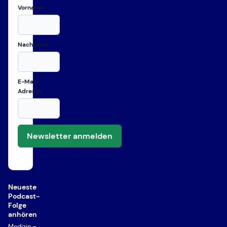
Vorname
Nachname
E-Mail-
Adresse
Newsletter anmelden
Neueste
Podcast-
Folge
anhören
Medizin –