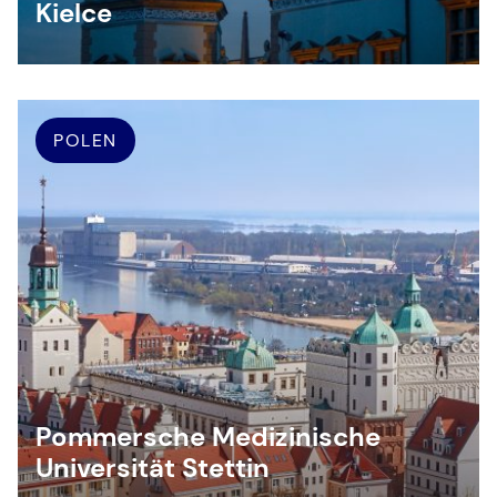
Kielce
POLEN
Pommersche Medizinische
Universität Stettin