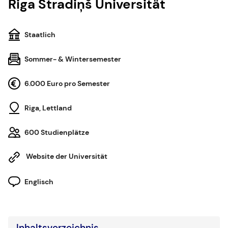
Riga Stradiņš Universität
Staatlich
Sommer- & Wintersemester
6.000 Euro pro Semester
Riga, Lettland
600 Studienplätze
Website der Universität
Englisch
Inhaltsverzeichnis