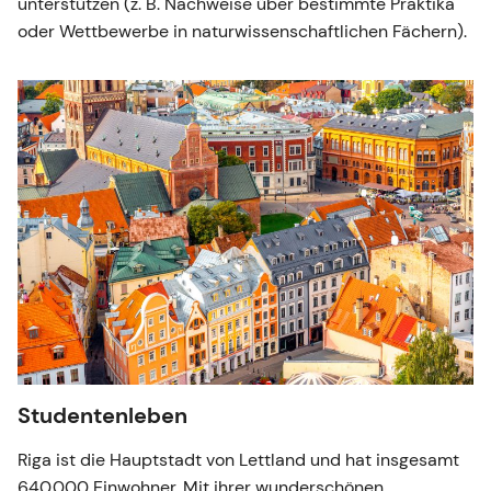
unterstützen (z. B. Nachweise über bestimmte Praktika
oder Wettbewerbe in naturwissenschaftlichen Fächern).
Studentenleben
Riga ist die Hauptstadt von Lettland und hat insgesamt
640.000 Einwohner. Mit ihrer wunderschönen