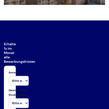
Erhalte
1x im
Monat
alle
Bewerbungsfristen
Anrede
Gewünschter
Studienbeginn