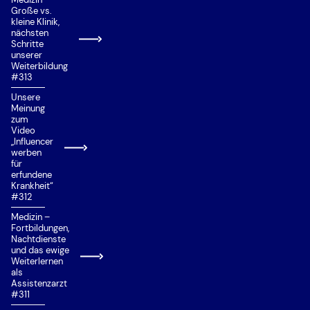
Große vs.
kleine Klinik,
nächsten
Schritte
unserer
Weiterbildung
#313
Unsere
Meinung
zum
Video
„Influencer
werben
für
erfundene
Krankheit“
#312
Medizin –
Fortbildungen,
Nachtdienste
und das ewige
Weiterlernen
als
Assistenzarzt
#311