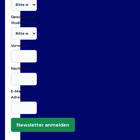
Gewünschter
Studienbeginn
Vorname
Nachname
E-Mail-
Adresse
Newsletter anmelden