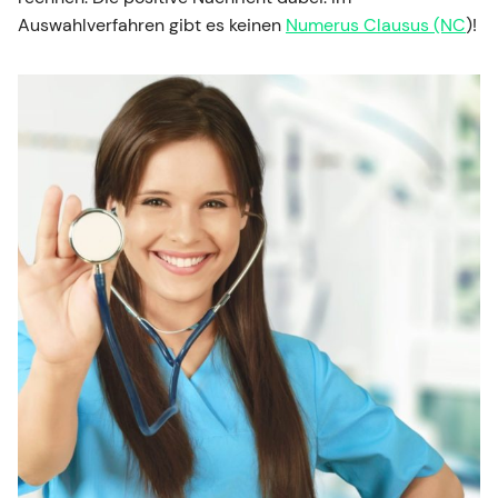
Auswahlverfahren gibt es keinen
Numerus Clausus (NC
)!