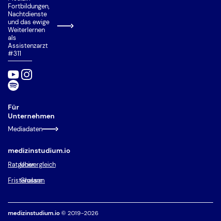
Fortbildungen,
Nachtdienste
und das ewige
Weiterlernen
als
Assistenzarzt
#311
Für
Unternehmen
Mediadaten
medizinstudium.io
Ratgeber
Univergleich
Fristenalarm
Glossar
medizinstudium.io
© 2019-2026