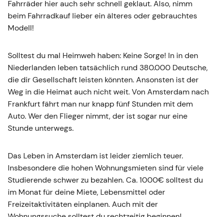
Fahrräder hier auch sehr schnell geklaut. Also, nimm
beim Fahrradkauf lieber ein älteres oder gebrauchtes
Modell!
Solltest du mal Heimweh haben: Keine Sorge! In in den
Niederlanden leben tatsächlich rund 380.000 Deutsche,
die dir Gesellschaft leisten könnten. Ansonsten ist der
Weg in die Heimat auch nicht weit. Von Amsterdam nach
Frankfurt fährt man nur knapp fünf Stunden mit dem
Auto. Wer den Flieger nimmt, der ist sogar nur eine
Stunde unterwegs.
Das Leben in Amsterdam ist leider ziemlich teuer.
Insbesondere die hohen Wohnungsmieten sind für viele
Studierende schwer zu bezahlen. Ca. 1000€ solltest du
im Monat für deine Miete, Lebensmittel oder
Freizeitaktivitäten einplanen. Auch mit der
Wohnungssuche solltest du rechtzeitig beginnen!