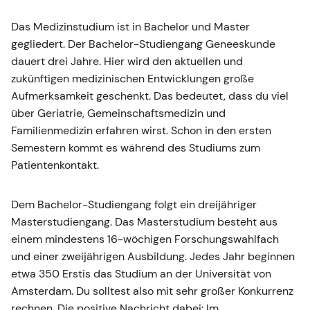
Das Medizinstudium ist in Bachelor und Master
gegliedert. Der Bachelor-Studiengang Geneeskunde
dauert drei Jahre. Hier wird den aktuellen und
zukünftigen medizinischen Entwicklungen große
Aufmerksamkeit geschenkt. Das bedeutet, dass du viel
über Geriatrie, Gemeinschaftsmedizin und
Familienmedizin erfahren wirst. Schon in den ersten
Semestern kommt es während des Studiums zum
Patientenkontakt.
Dem Bachelor-Studiengang folgt ein dreijähriger
Masterstudiengang. Das Masterstudium besteht aus
einem mindestens 16-wöchigen Forschungswahlfach
und einer zweijährigen Ausbildung. Jedes Jahr beginnen
etwa 350 Erstis das Studium an der Universität von
Amsterdam. Du solltest also mit sehr großer Konkurrenz
rechnen. Die positive Nachricht dabei: Im