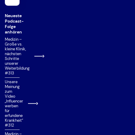
Neueste
Podcast-
Folge
anhören
Medizin –
Große vs.
kleine Klinik,
nächsten
Schritte
unserer
Weiterbildung
#313
Unsere
Meinung
zum
Video
„Influencer
werben
für
erfundene
Krankheit“
#312
Medizin –