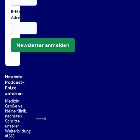
E-Mail-
Adresse
Newsletter anmelden
Neueste
Podcast-
Folge
anhören
Medizin –
Große vs.
kleine Klinik,
nächsten
Schritte
unserer
Weiterbildung
#313