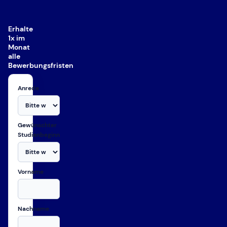
Erhalte
1x im
Monat
alle
Bewerbungsfristen
Anrede
Gewünschter
Studienbeginn
Vorname
Nachname