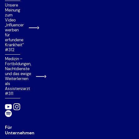
Unsere
Meinung
zum
Video
„Influencer
werben
für
erfundene
Krankheit“
#312
Medizin –
Fortbildungen,
Nachtdienste
und das ewige
Weiterlernen
als
Assistenzarzt
#311
Für
Unternehmen