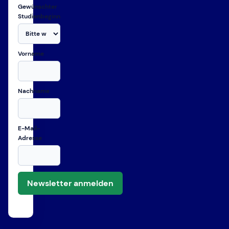
Gewünschter
Studienbeginn
Vorname
Nachname
E-Mail-
Adresse
Newsletter anmelden