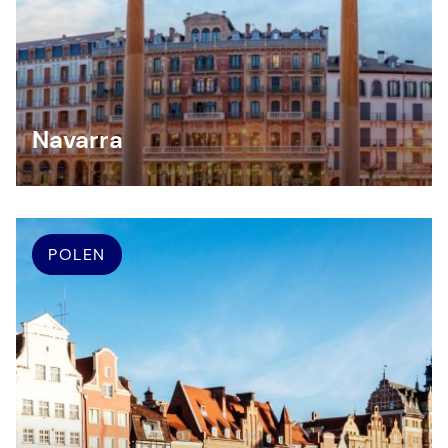
Navarra
POLEN