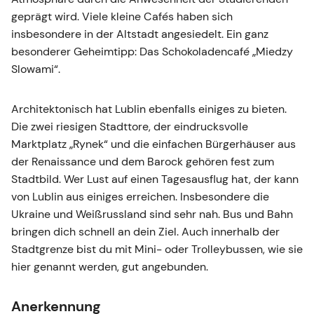
geprägt wird. Viele kleine Cafés haben sich
insbesondere in der Altstadt angesiedelt. Ein ganz
besonderer Geheimtipp: Das Schokoladencafé „Miedzy
Slowami“.
Architektonisch hat Lublin ebenfalls einiges zu bieten.
Die zwei riesigen Stadttore, der eindrucksvolle
Marktplatz „Rynek“ und die einfachen Bürgerhäuser aus
der Renaissance und dem Barock gehören fest zum
Stadtbild. Wer Lust auf einen Tagesausflug hat, der kann
von Lublin aus einiges erreichen. Insbesondere die
Ukraine und Weißrussland sind sehr nah. Bus und Bahn
bringen dich schnell an dein Ziel. Auch innerhalb der
Stadtgrenze bist du mit Mini- oder Trolleybussen, wie sie
hier genannt werden, gut angebunden.
Anerkennung