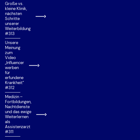
Große vs.
kleine Klinik,
nächsten
Schritte
unserer
Weiterbildung
#313
Unsere
Meinung
zum
Video
„Influencer
werben
für
erfundene
Krankheit“
#312
Medizin –
Fortbildungen,
Nachtdienste
und das ewige
Weiterlernen
als
Assistenzarzt
#311