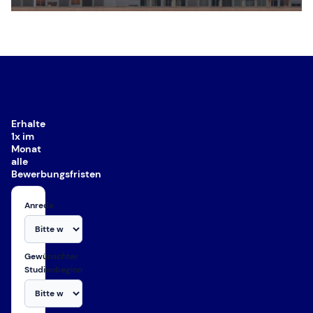
Erhalte
1x im
Monat
alle
Bewerbungsfristen
Anrede
Gewünschter
Studienbeginn