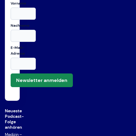
Vorname
Nachname
E-Mail-
Adresse
Newsletter anmelden
Neueste
Podcast-
Folge
anhören
Medizin –