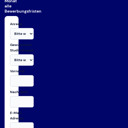
Monat
alle
Bewerbungsfristen
Anrede
Gewünschter
Studienbeginn
Vorname
Nachname
E-Mail-
Adresse