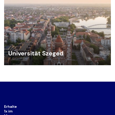
Universität Szeged
Erhalte
1x im