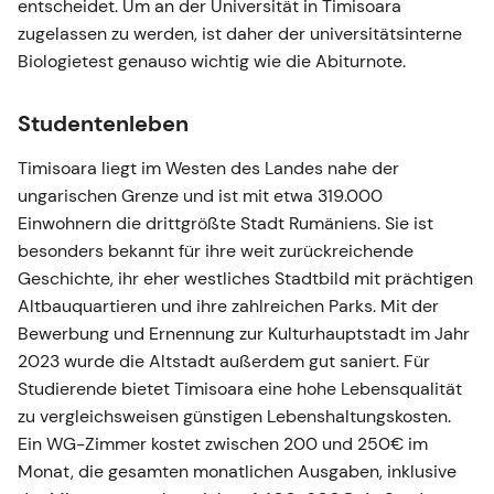
entscheidet. Um an der Universität in Timisoara
zugelassen zu werden, ist daher der universitätsinterne
Biologietest genauso wichtig wie die Abiturnote.
Studentenleben
Timisoara liegt im Westen des Landes nahe der
ungarischen Grenze und ist mit etwa 319.000
Einwohnern die drittgrößte Stadt Rumäniens. Sie ist
besonders bekannt für ihre weit zurückreichende
Geschichte, ihr eher westliches Stadtbild mit prächtigen
Altbauquartieren und ihre zahlreichen Parks. Mit der
Bewerbung und Ernennung zur Kulturhauptstadt im Jahr
2023 wurde die Altstadt außerdem gut saniert. Für
Studierende bietet Timisoara eine hohe Lebensqualität
zu vergleichsweisen günstigen Lebenshaltungskosten.
Ein WG-Zimmer kostet zwischen 200 und 250€ im
Monat, die gesamten monatlichen Ausgaben, inklusive