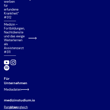
werben
für
erfundene
Krankheit“
#312
Medizin –
Fortbildungen,
Nachtdienste
und das ewige
Weiterlernen
als
Assistenzarzt
#311
Für
Unternehmen
Mediadaten
medizinstudium.io
Ratgeber
Univergleich