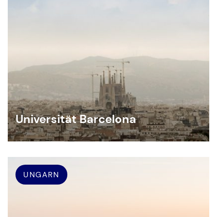
Universität Barcelona
UNGARN