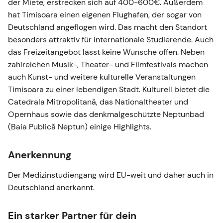
der Miete, erstrecken sich auf 400-600€. Außerdem
hat Timisoara einen eigenen Flughafen, der sogar von
Deutschland angeflogen wird. Das macht den Standort
besonders attraktiv für internationale Studierende. Auch
das Freizeitangebot lässt keine Wünsche offen. Neben
zahlreichen Musik-, Theater- und Filmfestivals machen
auch Kunst- und weitere kulturelle Veranstaltungen
Timisoara zu einer lebendigen Stadt. Kulturell bietet die
Catedrala Mitropolitană, das Nationaltheater und
Opernhaus sowie das denkmalgeschützte Neptunbad
(Baia Publică Neptun) einige Highlights.
Anerkennung
Der Medizinstudiengang wird EU-weit und daher auch in
Deutschland anerkannt.
Ein starker Partner für dein