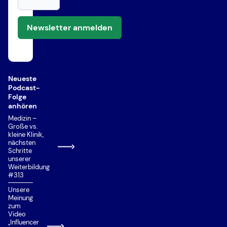
Newsletter anmelden
Neueste
Podcast-
Folge
anhören
Medizin –
Große vs.
kleine Klinik,
nächsten
Schritte
unserer
Weiterbildung
#313
Unsere
Meinung
zum
Video
„Influencer