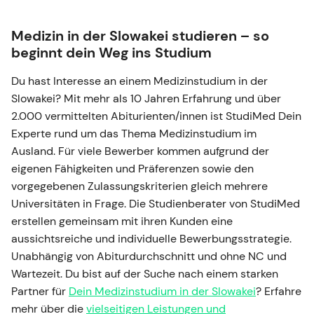
Medizin in der Slowakei studieren – so
beginnt dein Weg ins Studium
Du hast Interesse an einem Medizinstudium in der
Slowakei? Mit mehr als 10 Jahren Erfahrung und über
2.000 vermittelten Abiturienten/innen ist StudiMed Dein
Experte rund um das Thema Medizinstudium im
Ausland. Für viele Bewerber kommen aufgrund der
eigenen Fähigkeiten und Präferenzen sowie den
vorgegebenen Zulassungskriterien gleich mehrere
Universitäten in Frage. Die Studienberater von StudiMed
erstellen gemeinsam mit ihren Kunden eine
aussichtsreiche und individuelle Bewerbungsstrategie.
Unabhängig von Abiturdurchschnitt und ohne NC und
Wartezeit. Du bist auf der Suche nach einem starken
Partner für
Dein Medizinstudium in der Slowakei
? Erfahre
mehr über die
vielseitigen Leistungen und