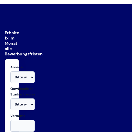
Erhalte
1x im
Monat
alle
Bewerbungsfristen
Anrede
Gewünschter
Studienbeginn
Vorname