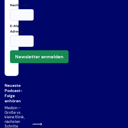
Nachname
E-Mail-
Adresse
Newsletter anmelden
Neueste
Podcast-
Folge
anhören
Medizin –
Große vs.
kleine Klinik,
nächsten
Schritte