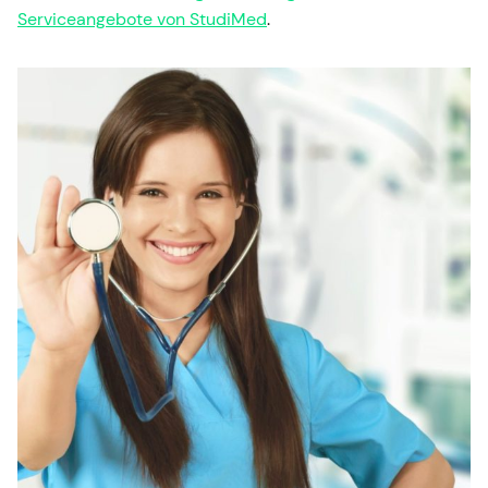
Serviceangebote von StudiMed
.