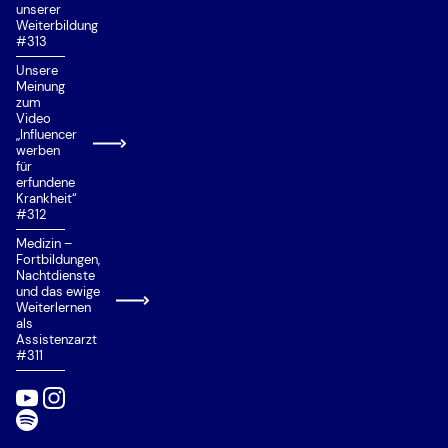
unserer
Weiterbildung
#313
Unsere
Meinung
zum
Video
„Influencer
werben
für
erfundene
Krankheit“
#312
Medizin –
Fortbildungen,
Nachtdienste
und das ewige
Weiterlernen
als
Assistenzarzt
#311