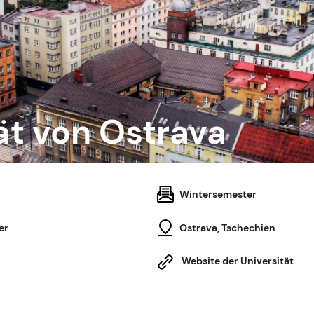
ät von Ostrava
Wintersemester
er
Ostrava, Tschechien
Website der Universität