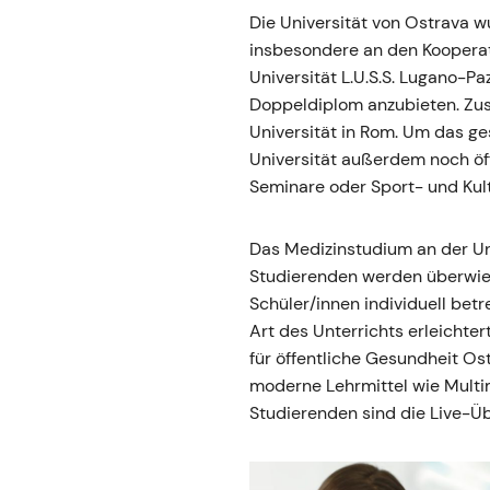
Die Universität von Ostrava wu
insbesondere an den Kooperati
Universität L.U.S.S. Lugano-Pa
Doppeldiplom anzubieten. Zusä
Universität in Rom. Um das ge
Universität außerdem noch öf
Seminare oder Sport- und Kul
Das Medizinstudium an der Un
Studierenden werden überwieg
Schüler/innen individuell bet
Art des Unterrichts erleichte
für öffentliche Gesundheit Os
moderne Lehrmittel wie Multi
Studierenden sind die Live-Ü