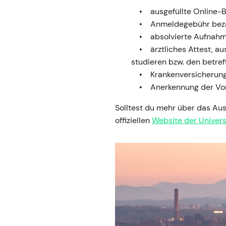
ausgefüllte Online
Anmeldegebühr bez
absolvierte Aufnah
ärztliches Attest, a
studieren bzw. den betre
Krankenversicherung
Anerkennung der Vo
Solltest du mehr über das Au
offiziellen
Website der Univers