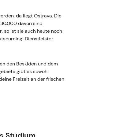
erden, da liegt Ostrava. Die
a 30.000 davon sind
, so ist sie auch heute noch
utsourcing-Dienstleister
schen den Beskiden und dem
gebiete gibt es sowohl
eine Freizeit an der frischen
ns Studium