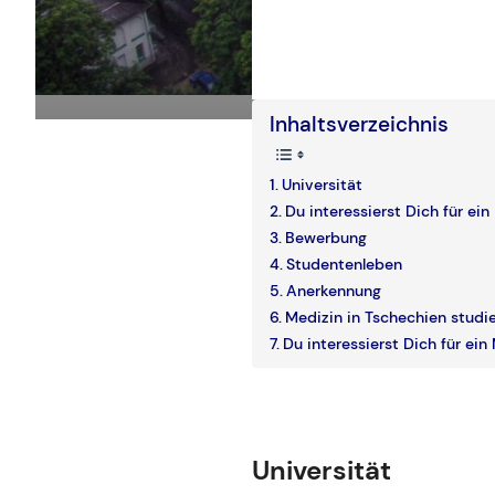
Inhaltsverzeichnis
Universität
Du interessierst Dich für ei
Bewerbung
Studentenleben
Anerkennung
Medizin in Tschechien studi
Du interessierst Dich für ei
Universität