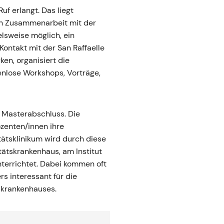
uf erlangt. Das liegt
 In Zusammenarbeit mit der
elsweise möglich, ein
Kontakt mit der San Raffaelle
en, organisiert die
enlose Workshops, Vorträge,
 Masterabschluss. Die
zenten/innen ihre
tätsklinikum wird durch diese
tätskrankenhaus, am Institut
nterrichtet. Dabei kommen oft
s interessant für die
skrankenhauses.