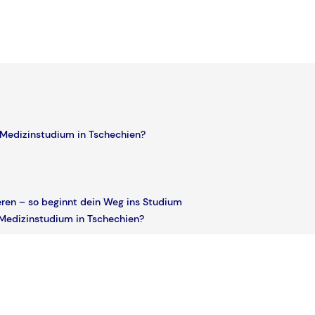
n Medizinstudium in Tschechien?
eren – so beginnt dein Weg ins Studium
n Medizinstudium in Tschechien?