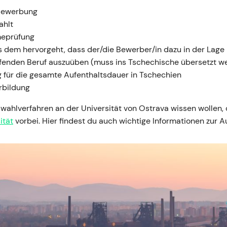
-Bewerbung
ahlt
meprüfung
us dem hervorgeht, dass der/die Bewerber/in dazu in der Lage 
ffenden Beruf auszuüben (muss ins Tschechische übersetzt w
 für die gesamte Aufenthaltsdauer in Tschechien
rbildung
swahlverfahren an der Universität von Ostrava wissen wollen,
ität
vorbei. Hier findest du auch wichtige Informationen zur 