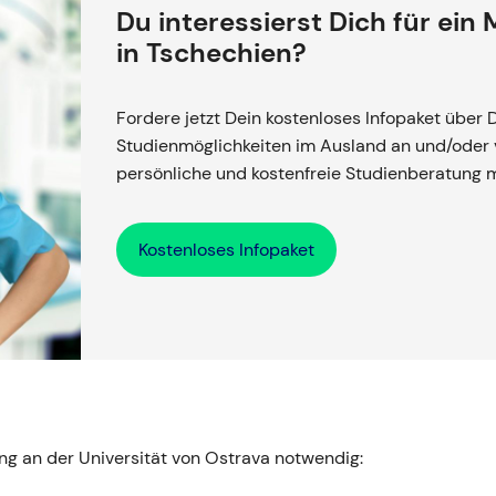
Du interessierst Dich für ein
in Tschechien?
Fordere jetzt Dein kostenloses Infopaket über 
Studienmöglichkeiten im Ausland an und/oder v
persönliche und kostenfreie Studienberatung 
Kostenloses Infopaket
ng an der Universität von Ostrava notwendig: