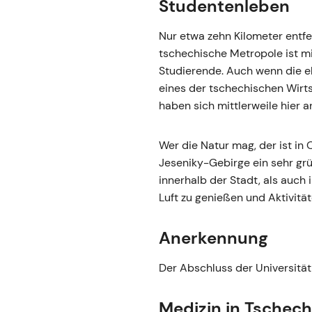
Studentenleben
Nur etwa zehn Kilometer entfe
tschechische Metropole ist m
Studierende. Auch wenn die eh
eines der tschechischen Wirts
haben sich mittlerweile hier a
Wer die Natur mag, der ist in
Jeseniky-Gebirge ein sehr grü
innerhalb der Stadt, als auch 
Luft zu genießen und Aktivit
Anerkennung
Der Abschluss der Universität
Medizin in Tschech