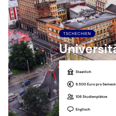
TSCHECHIEN
Universit
Staatlich
8.500 Euro pro Semest
106 Studienplätze
Englisch