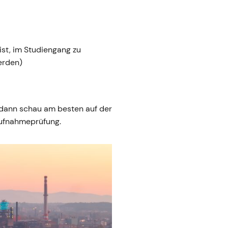
ist, im Studiengang zu
erden)
 dann schau am besten auf der
Aufnahmeprüfung.