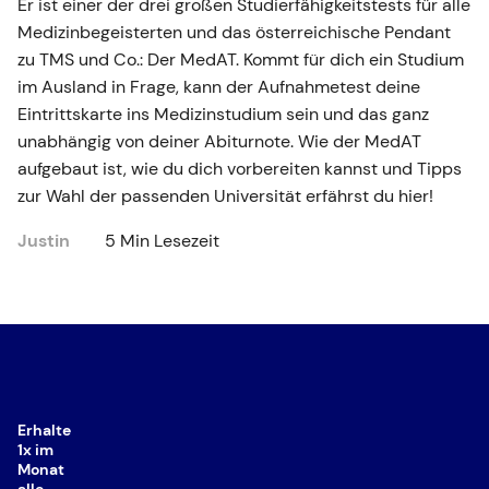
Er ist einer der drei großen Studierfähigkeitstests für alle
Medizinbegeisterten und das österreichische Pendant
zu TMS und Co.: Der MedAT. Kommt für dich ein Studium
im Ausland in Frage, kann der Aufnahmetest deine
Eintrittskarte ins Medizinstudium sein und das ganz
unabhängig von deiner Abiturnote. Wie der MedAT
aufgebaut ist, wie du dich vorbereiten kannst und Tipps
zur Wahl der passenden Universität erfährst du hier!
Justin
5 Min Lesezeit
Erhalte
1x im
Monat
alle