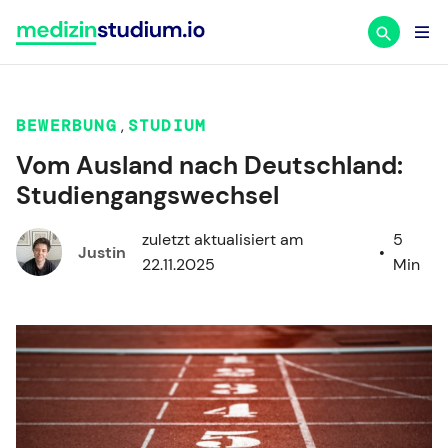
Zum
Inhalt
springen
BEWERBUNG
,
STUDIUM
Vom Ausland nach Deutschland:
Studiengangswechsel
zuletzt aktualisiert am
5
Justin
•
22.11.2025
Min