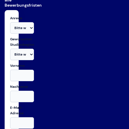
Bewerbungsfristen
Anrede
Gewünschter
Studienbeginn
Vorname
Nachname
E-Mail-
Adresse