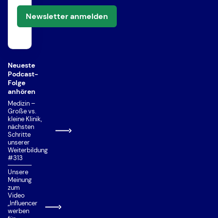
Newsletter anmelden
Neueste
Podcast-
Folge
anhören
Medizin –
Große vs.
kleine Klinik,
nächsten
Schritte
unserer
Weiterbildung
#313
Unsere
Meinung
zum
Video
„Influencer
werben