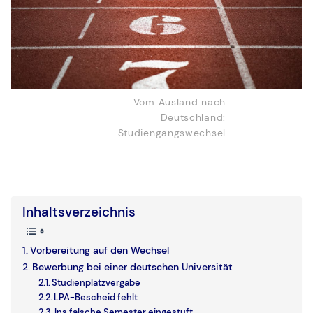
Vom Ausland nach
Deutschland:
Studiengangswechsel
Inhaltsverzeichnis
Vorbereitung auf den Wechsel
Bewerbung bei einer deutschen Universität
Studienplatzvergabe
LPA-Bescheid fehlt
Ins falsche Semester eingestuft