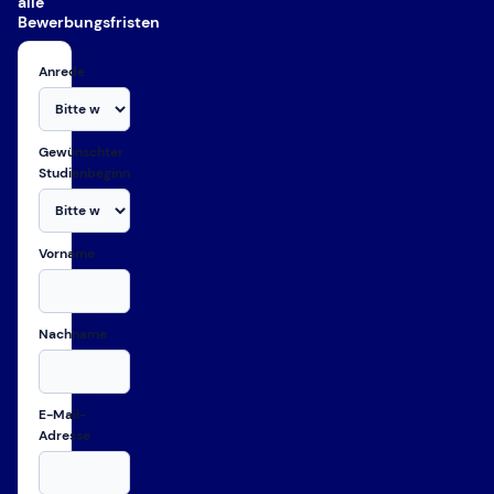
alle
Bewerbungsfristen
Anrede
Gewünschter
Studienbeginn
Vorname
Nachname
E-Mail-
Adresse