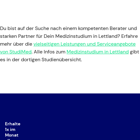
Du bist auf der Suche nach einem kompetenten Berater und
starken Partner für Dein Medizinstudium in Lettland? Erfahre
mehr über die
vielseitigen Leistungen und Serviceangebote
von StudiMed
. Alle Infos zum
Medizinstudium in Lettland
gibt
es in der dortigen Studienübersicht.
Erhalte
1x im
Monat