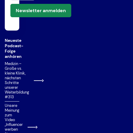
Newsletter anmelden
Neueste
Podcast-
Folge
anhören
Medizin –
Große vs.
kleine Klinik,
nächsten
Schritte
unserer
Weiterbildung
#313
Unsere
Meinung
zum
Video
„Influencer
werben