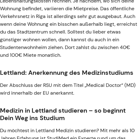
Lebenshaltungskosten rechnen. Je nachdem, wo sich deine
Wohnung befindet, variieren die Mietpreise. Das öffentliche
Verkehrsnetz in Riga ist allerdings sehr gut ausgebaut. Auch
wenn deine Wohnung ein bisschen außerhalb liegt, erreichst
du das Stadtzentrum schnell. Solltest du lieber etwas
günstiger wohnen wollen, dann kannst du auch in ein
Studentenwohnheim ziehen. Dort zahlst du zwischen 40€
und 100€ Miete monatlich.
Lettland: Anerkennung des Medizinstudiums
Der Abschluss der RSU mit dem Titel „Medical Doctor“ (MD)
wird innerhalb der EU anerkannt.
Medizin in Lettland studieren – so beginnt
Dein Weg ins Studium
Du möchtest in Lettland Medizin studieren? Mit mehr als 10
Jahren Erfahrung ist StudiMed ein Experte rund um das