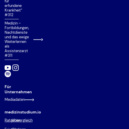
für
erfundene
Krankheit“
#312
Medizin –
Fortbildungen,
Nachtdienste
und das ewige
Weiterlernen
als
Assistenzarzt
#311
Für
Unternehmen
Mediadaten
medizinstudium.io
Ratgeber
Univergleich