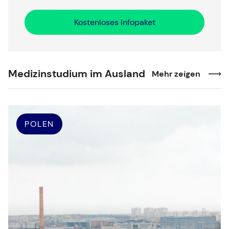
Kostenloses Infopaket
Medizinstudium im Ausland
Mehr zeigen
POLEN