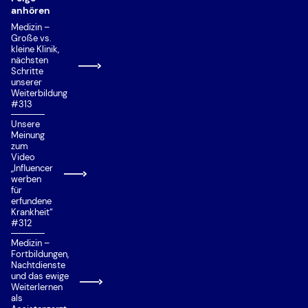
anhören
Medizin –
Große vs.
kleine Klinik,
nächsten
Schritte
unserer
Weiterbildung
#313
Unsere
Meinung
zum
Video
„Influencer
werben
für
erfundene
Krankheit“
#312
Medizin –
Fortbildungen,
Nachtdienste
und das ewige
Weiterlernen
als