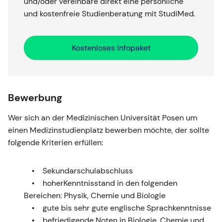
und/oder vereinbare direkt eine persönliche
und kostenfreie Studienberatung mit StudiMed.
Kostenloses Infopaket
Bewerbung
Wer sich an der Medizinischen Universität Posen um
einen Medizinstudienplatz bewerben möchte, der sollte
folgende Kriterien erfüllen:
Sekundarschulabschluss
hoherKenntnisstand in den folgenden
Bereichen: Physik, Chemie und Biologie
gute bis sehr gute englische Sprachkenntnisse
befriedigende Noten in Biologie, Chemie und