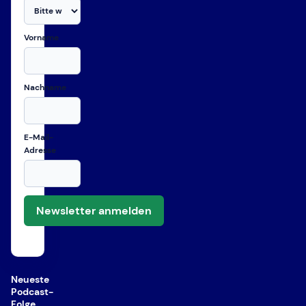
Vorname
Nachname
E-Mail-
Adresse
Newsletter anmelden
Neueste
Podcast-
Folge