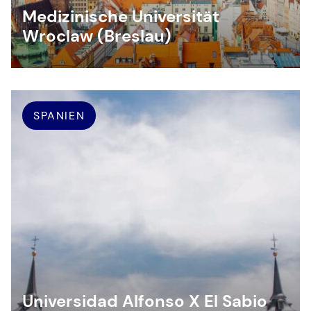
Medizinische Universität
Wroclaw (Breslau)
SPANIEN
Universidad Alfonso X El Sabio