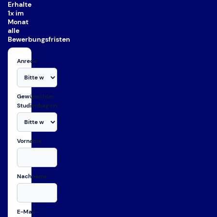
Erhalte
1x im
Monat
alle
Bewerbungsfristen
Anrede
Gewünschter
Studienbeginn
Vorname
Nachname
E-Mail-