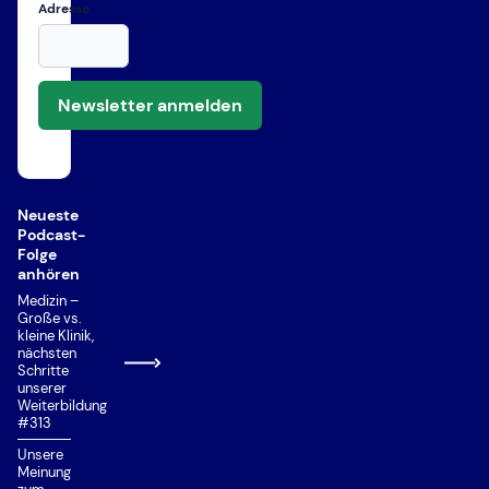
Adresse
Newsletter anmelden
Neueste
Podcast-
Folge
anhören
Medizin –
Große vs.
kleine Klinik,
nächsten
Schritte
unserer
Weiterbildung
#313
Unsere
Meinung