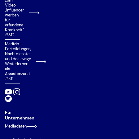
zum
Video
„Influencer
werben
für
erfundene
Krankheit“
#312
Medizin –
Fortbildungen,
Nachtdienste
und das ewige
Weiterlernen
als
Assistenzarzt
#311
Für
Unternehmen
Mediadaten