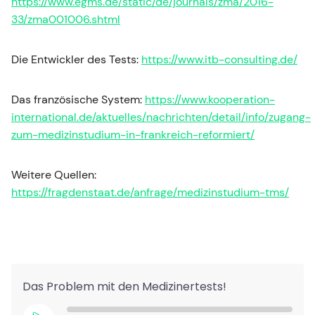
https://www.egms.de/static/de/journals/zma/2016-
33/zma001006.shtml
Die Entwickler des Tests:
https://www.itb-consulting.de/
Das französische System:
https://www.kooperation-
international.de/aktuelles/nachrichten/detail/info/zugang-
zum-medizinstudium-in-frankreich-reformiert/
Weitere Quellen:
https://fragdenstaat.de/anfrage/medizinstudium-tms/
Das Problem mit den Medizinertests!