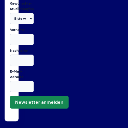
Gewünschter
Studienbeginn
Vorname
Nachname
E-Mail-
Adresse
Newsletter anmelden