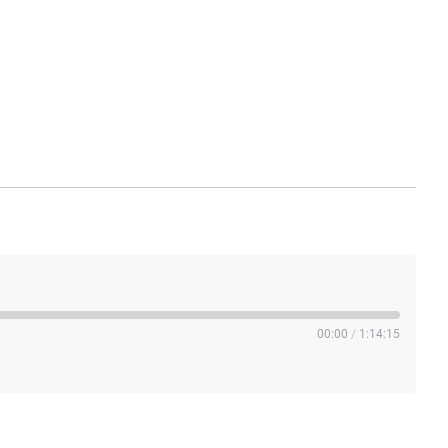
00:00
/
1:14:15