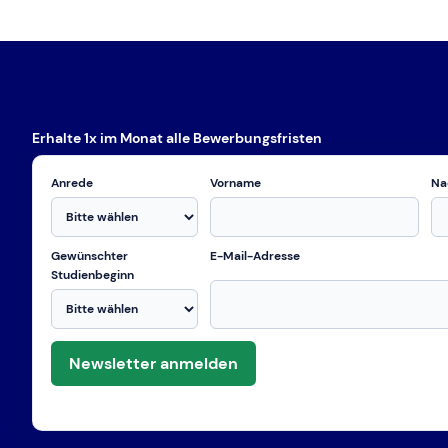
RSS FEED
LINK
EMBED
Erhalte 1x im Monat alle Bewerbungsfristen
Anrede
Vorname
Na
Gewünschter
E-Mail-Adresse
Studienbeginn
Newsletter anmelden