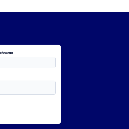
chname