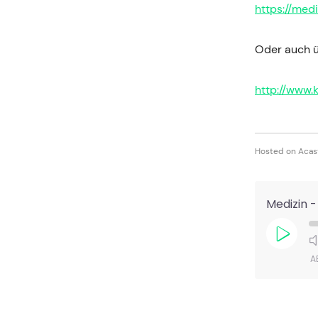
https://med
Oder auch ü
http://www.
Hosted on Acas
Medizin 
Play
Episod
A
TEILEN