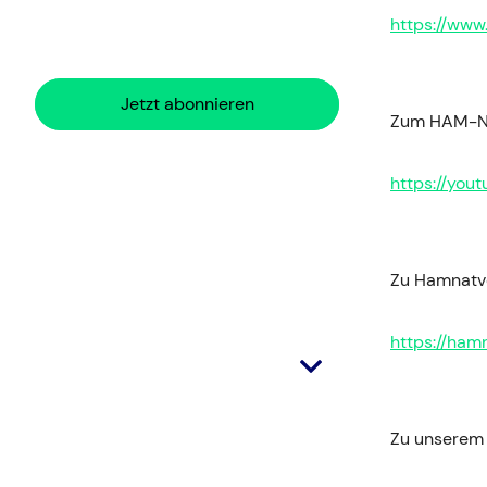
https://www
Jetzt abonnieren
Zum HAM-Na
https://yo
Zu Hamnatvo
https://ham
Zu unserem