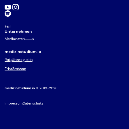
Für
Unternehmen
Mediadaten
medizinstudium.io
Ratgeber
Univergleich
Fristenalarm
Glossar
medizinstudium.io
© 2019-2026
Impressum
Datenschutz