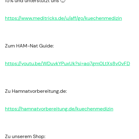
15% und unterstützt uns 🙂
https://www.meditricks.de/u/aff/go/kuechenmedizin
Zum HAM-Nat Guide:
https://youtu.be/WDuvkYPuxUk?si=aq7gm0LtXs8v0vFD
Zu Hamnatvorbereitung.de:
https://hamnatvorbereitung.de/kuechenmedizin
Zu unserem Shop: