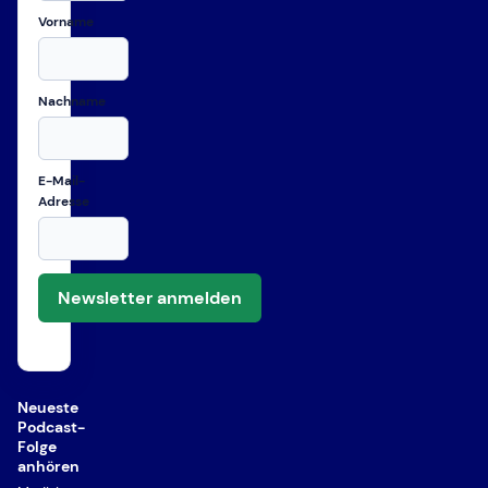
Vorname
Nachname
E-Mail-
Adresse
Newsletter anmelden
Neueste
Podcast-
Folge
anhören