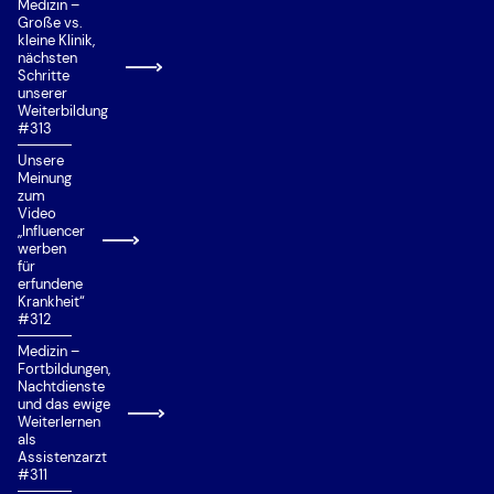
Medizin –
Große vs.
kleine Klinik,
nächsten
Schritte
unserer
Weiterbildung
#313
Unsere
Meinung
zum
Video
„Influencer
werben
für
erfundene
Krankheit“
#312
Medizin –
Fortbildungen,
Nachtdienste
und das ewige
Weiterlernen
als
Assistenzarzt
#311