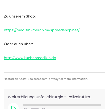
Zu unserem Shop:
https://medizin-merch.myspreadshop.net/
Oder auch über:
http://www.küchenmedizin.de
Hosted on Acast. See
acast.com/privacy
for more information.
Weiterbildung Unfallchirurgie - Polizeiruf im Nachtdienst!