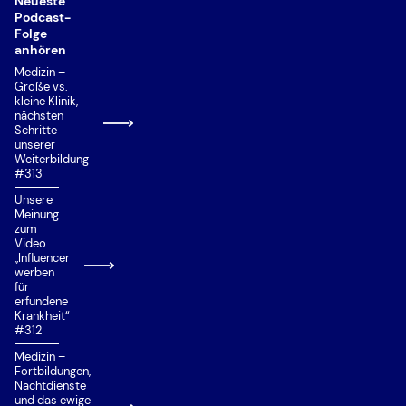
Neueste
Podcast-
Folge
anhören
Medizin –
Große vs.
kleine Klinik,
nächsten
Schritte
unserer
Weiterbildung
#313
Unsere
Meinung
zum
Video
„Influencer
werben
für
erfundene
Krankheit“
#312
Medizin –
Fortbildungen,
Nachtdienste
und das ewige