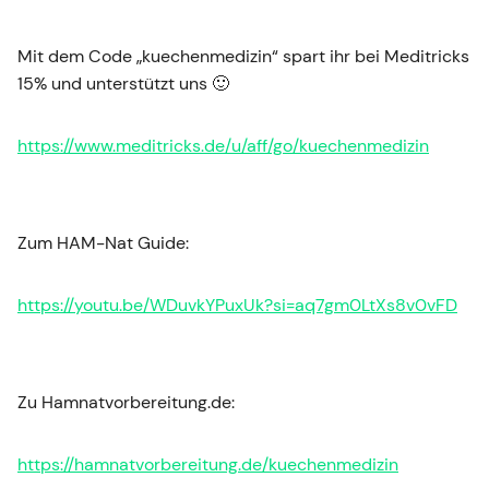
Mit dem Code „kuechenmedizin“ spart ihr bei Meditricks
15% und unterstützt uns 🙂
https://www.meditricks.de/u/aff/go/kuechenmedizin
Zum HAM-Nat Guide:
https://youtu.be/WDuvkYPuxUk?si=aq7gm0LtXs8v0vFD
Zu Hamnatvorbereitung.de:
https://hamnatvorbereitung.de/kuechenmedizin