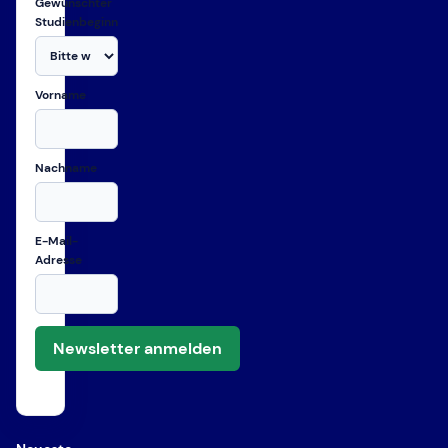
Gewünschter
Studienbeginn
Vorname
Nachname
E-Mail-
Adresse
Newsletter anmelden