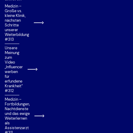
Medizin –
Große vs.
kleine Klinik,
nächsten
Schritte
unserer
Weiterbildung
#313
Unsere
Meinung
zum
Video
„Influencer
werben
für
erfundene
Krankheit“
#312
Medizin –
Fortbildungen,
Nachtdienste
und das ewige
Weiterlernen
als
Assistenzarzt
#311