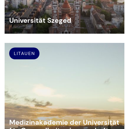
Universität Szeged
LITAUEN
Medizinakademie der Universität