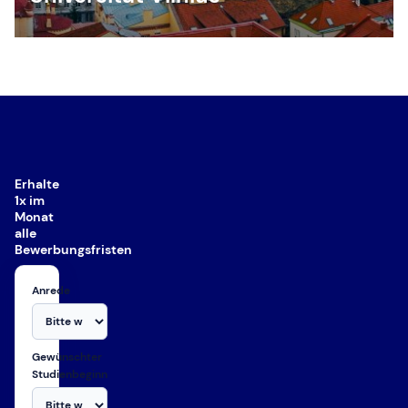
Erhalte
1x im
Monat
alle
Bewerbungsfristen
Anrede
Gewünschter
Studienbeginn