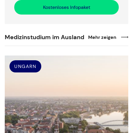
Kostenloses Infopaket
Medizinstudium im Ausland
Mehr zeigen
UNGARN