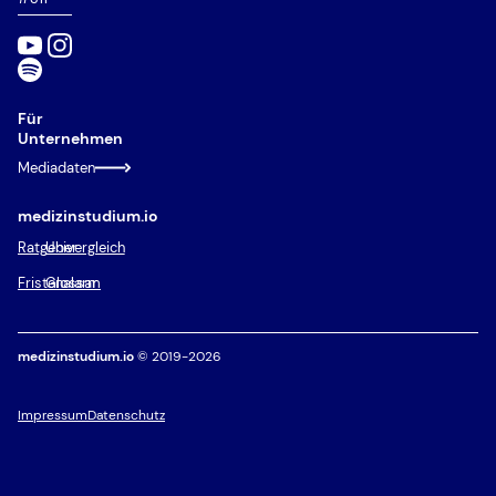
Für
Unternehmen
Mediadaten
medizinstudium.io
Ratgeber
Univergleich
Fristenalarm
Glossar
medizinstudium.io
© 2019-2026
Impressum
Datenschutz