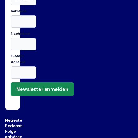
Vorname
Nachname
E-Mail-
Adresse
Newsletter anmelden
Neueste
Podcast-
Folge
anhören