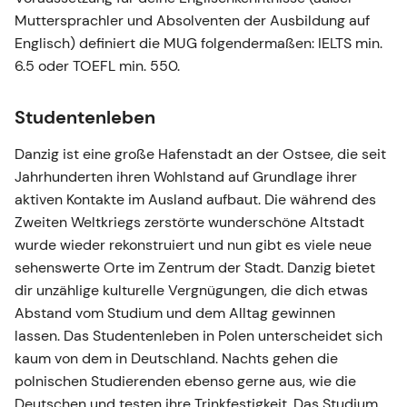
Muttersprachler und Absolventen der Ausbildung auf
Englisch) definiert die MUG folgendermaßen: IELTS min.
6.5 oder TOEFL min. 550.
Studentenleben
Danzig ist eine große Hafenstadt an der Ostsee, die seit
Jahrhunderten ihren Wohlstand auf Grundlage ihrer
aktiven Kontakte im Ausland aufbaut. Die während des
Zweiten Weltkriegs zerstörte wunderschöne Altstadt
wurde wieder rekonstruiert und nun gibt es viele neue
sehenswerte Orte im Zentrum der Stadt. Danzig bietet
dir unzählige kulturelle Vergnügungen, die dich etwas
Abstand vom Studium und dem Alltag gewinnen
lassen. Das Studentenleben in Polen unterscheidet sich
kaum von dem in Deutschland. Nachts gehen die
polnischen Studierenden ebenso gerne aus, wie die
Deutschen und testen ihre Trinkfestigkeit. Das Studium