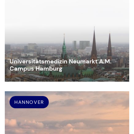
Universitätsmedizin Neumarkt A.M.
Campus Hamburg
HANNOVER