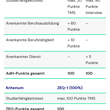
Studierfähigkeitstest
max. 20
max. 90
Punkte
Punkte
TMS
Interview
Anerkannte Berufsausbildung
+ 60
–
Punkte
Anerkannte Berufstätigkeit
+ 10
–
Punkte
Anerkannter Dienst
–
+ 5
Punkte
AdH-Punkte gesamt
100
100
Kriterium
ZEQ-1 (100%)
Studierfähigkeitstest
max. 100 Punkte TMS
ZEQ-Punkte gesamt
100