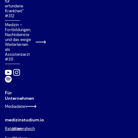
für
erfundene
Krankheit“
#312
Medizin –
Fortbildungen,
Nachtdienste
und das ewige
Weiterlernen
als
Assistenzarzt
#311
Für
Unternehmen
Mediadaten
medizinstudium.io
Ratgeber
Univergleich