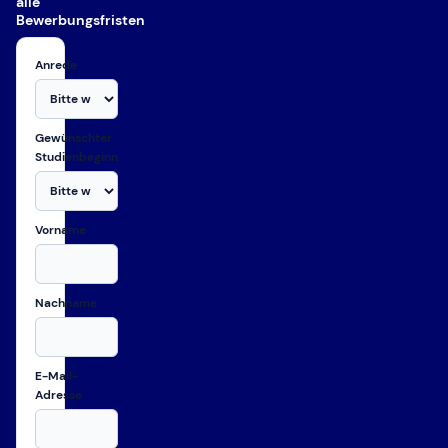
alle
Bewerbungsfristen
Anrede
Gewünschter
Studienbeginn
Vorname
Nachname
E-Mail-
Adresse