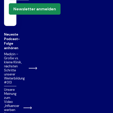
Newsletter anmelden
Neueste
Podcast-
Folge
anhören
Medizin –
Große vs.
kleine Klinik,
nächsten
Schritte
unserer
Weiterbildung
#313
Unsere
Meinung
zum
Video
„Influencer
werben