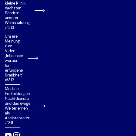
kleine Klinik,
nächsten
Schritte
unserer
Weiterbildung
#313
Unsere
Meinung
zum
Video
„Influencer
werben
für
erfundene
Krankheit“
#312
Medizin –
Fortbildungen,
Nachtdienste
und das ewige
Weiterlernen
als
Assistenzarzt
#311