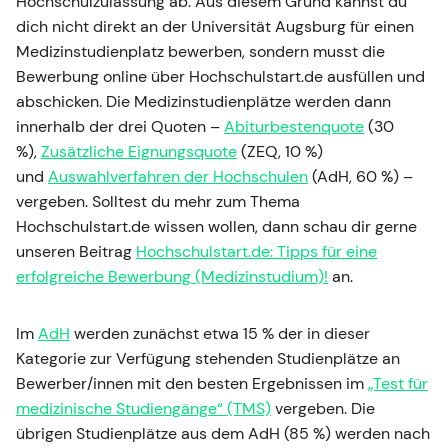
Hochschulzulassung ab. Aus diesem Grund kannst du
dich nicht direkt an der Universität Augsburg für einen
Medizinstudienplatz bewerben, sondern musst die
Bewerbung online über Hochschulstart.de ausfüllen und
abschicken. Die Medizinstudienplätze werden dann
innerhalb der drei Quoten –
Abiturbestenquote
(30
%),
Zusätzliche Eignungsquote
(ZEQ, 10 %)
und
Auswahlverfahren der Hochschulen
(AdH, 60 %) –
vergeben. Solltest du mehr zum Thema
Hochschulstart.de wissen wollen, dann schau dir gerne
unseren Beitrag
Hochschulstart.de: Tipps für eine
erfolgreiche Bewerbung (Medizinstudium)!
an.
Im
AdH
werden zunächst etwa 15 % der in dieser
Kategorie zur Verfügung stehenden Studienplätze an
Bewerber/innen mit den besten Ergebnissen im
„Test für
medizinische Studiengänge“ (TMS)
vergeben. Die
übrigen Studienplätze aus dem AdH (85 %) werden nach