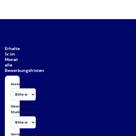
Erhalte
1x im
Monat
alle
Bewerbungsfristen
Anrede
Gewünschter
Studienbeginn
Vorname