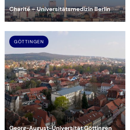
Charité – Universitätsmedizin Berlin
GÖTTINGEN
Georg-August-Universität Göttingen