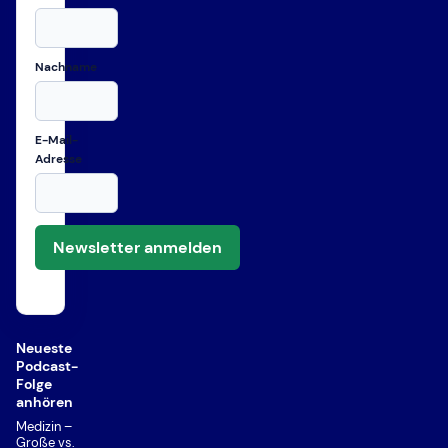
Nachname
E-Mail-
Adresse
Newsletter anmelden
Neueste
Podcast-
Folge
anhören
Medizin –
Große vs.