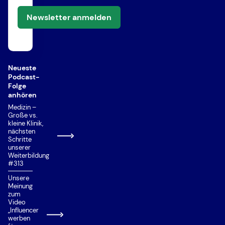
Newsletter anmelden
Neueste
Podcast-
Folge
anhören
Medizin –
Große vs.
kleine Klinik,
nächsten
Schritte
unserer
Weiterbildung
#313
Unsere
Meinung
zum
Video
„Influencer
werben