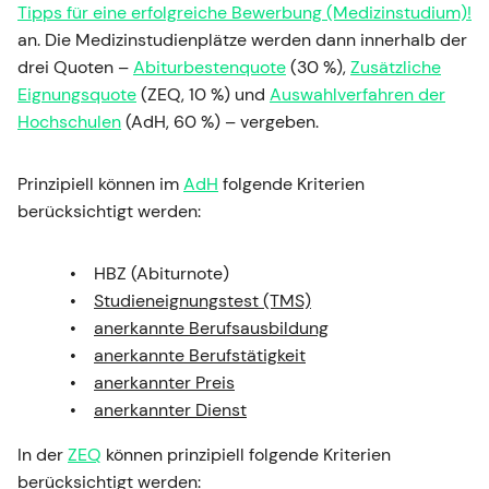
Tipps für eine erfolgreiche Bewerbung (Medizinstudium)!
an. Die Medizinstudienplätze werden dann innerhalb der
drei Quoten –
Abiturbestenquote
(30 %),
Zusätzliche
Eignungsquote
(ZEQ, 10 %) und
Auswahlverfahren der
Hochschulen
(AdH, 60 %) – vergeben.
Prinzipiell können im
AdH
folgende Kriterien
berücksichtigt werden:
HBZ (Abiturnote)
Studieneignungstest (TMS)
anerkannte Berufsausbildung
anerkannte Berufstätigkeit
anerkannter Preis
anerkannter Dienst
In der
ZEQ
können prinzipiell folgende Kriterien
berücksichtigt werden: