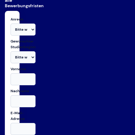
alle
Bewerbungsfristen
Anrede
Gewünschter
Studienbeginn
Vorname
Nachname
E-Mail-
Adresse