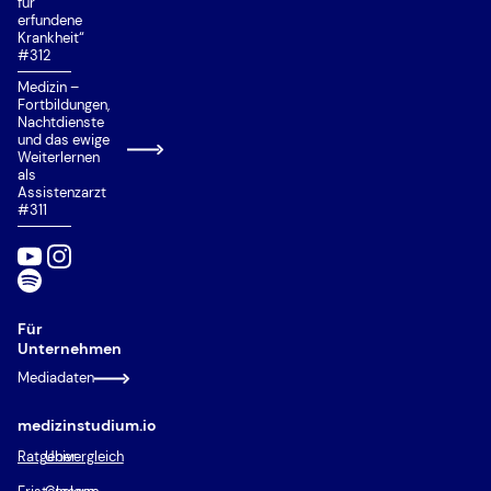
für
erfundene
Krankheit“
#312
Medizin –
Fortbildungen,
Nachtdienste
und das ewige
Weiterlernen
als
Assistenzarzt
#311
Für
Unternehmen
Mediadaten
medizinstudium.io
Ratgeber
Univergleich