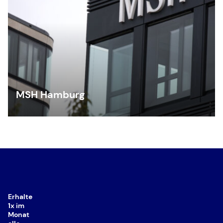
MSH Hamburg
Erhalte
1x im
Monat