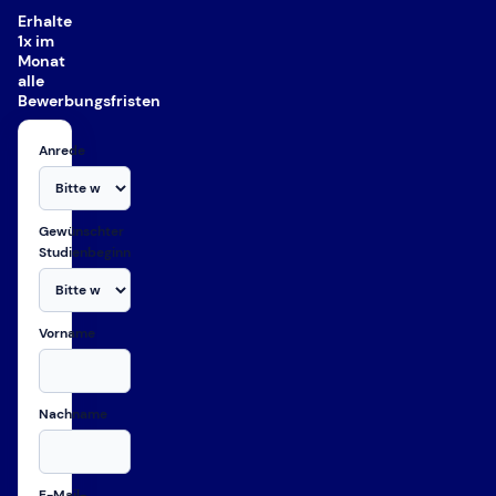
Erhalte
1x im
Monat
alle
Bewerbungsfristen
Anrede
Gewünschter
Studienbeginn
Vorname
Nachname
E-Mail-