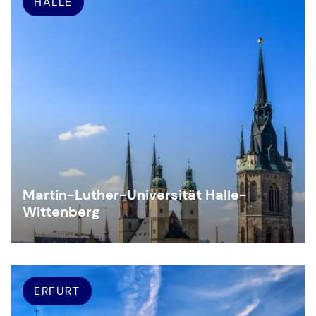
HALLE
Martin-Luther-Universität Halle-
Wittenberg
ERFURT