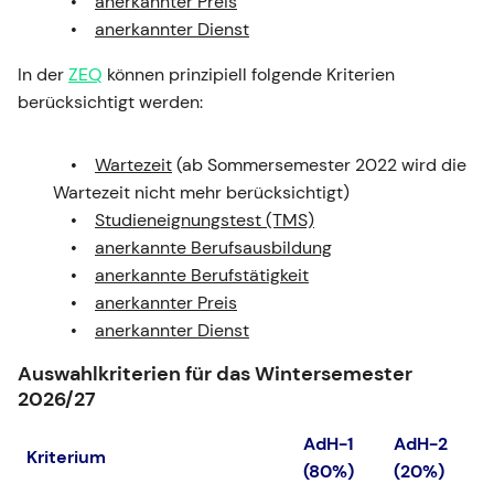
anerkannter Preis
anerkannter Dienst
In der
ZEQ
können prinzipiell folgende Kriterien
berücksichtigt werden:
Wartezeit
(ab Sommersemester 2022 wird die
Wartezeit nicht mehr berücksichtigt)
Studieneignungstest (TMS)
anerkannte Berufsausbildung
anerkannte Berufstätigkeit
anerkannter Preis
anerkannter Dienst
Auswahlkriterien für das Wintersemester
2026/27
AdH-1
AdH-2
Kriterium
(80%)
(20%)