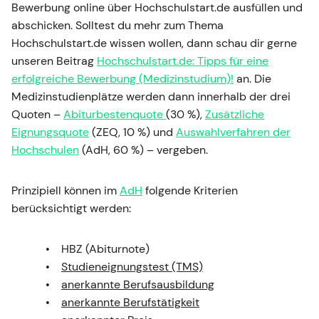
Bewerbung online über Hochschulstart.de ausfüllen und
abschicken. Solltest du mehr zum Thema
Hochschulstart.de wissen wollen, dann schau dir gerne
unseren Beitrag
Hochschulstart.de: Tipps für eine
erfolgreiche Bewerbung (Medizinstudium)!
an. Die
Medizinstudienplätze werden dann innerhalb der drei
Quoten –
Abiturbestenquote
(30 %),
Zusätzliche
Eignungsquote
(ZEQ, 10 %) und
Auswahlverfahren der
Hochschulen
(AdH, 60 %) – vergeben.
Prinzipiell können im
AdH
folgende Kriterien
berücksichtigt werden:
HBZ (Abiturnote)
Studieneignungstest (TMS)
anerkannte Berufsausbildung
anerkannte Berufstätigkeit