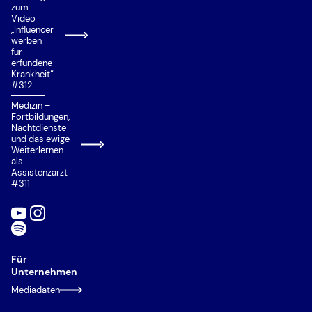
zum
Video
„Influencer
werben
für
erfundene
Krankheit“
#312
Medizin –
Fortbildungen,
Nachtdienste
und das ewige
Weiterlernen
als
Assistenzarzt
#311
Für
Unternehmen
Mediadaten