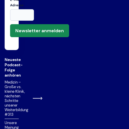
Adresse
Newsletter anmelden
Neueste
Podcast-
Folge
anhören
Medizin –
Große vs.
kleine Klinik,
nächsten
Schritte
unserer
Weiterbildung
#313
Unsere
Meinung